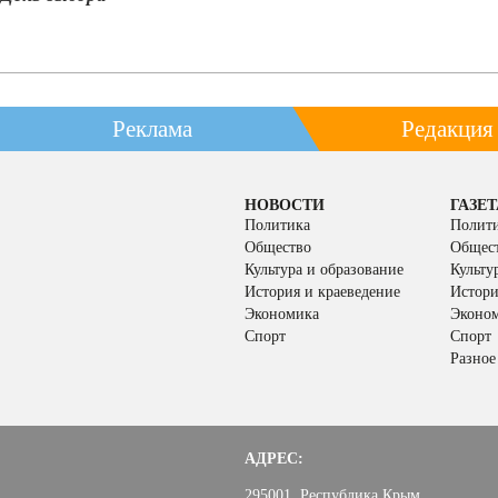
Реклама
Редакция
НОВОСТИ
ГАЗЕТ
Политика
Полит
Общество
Общес
Культура и образование
Культу
История и краеведение
Истори
Экономика
Эконо
Спорт
Спорт
Разное
АДРЕС:
295001, Республика Крым,