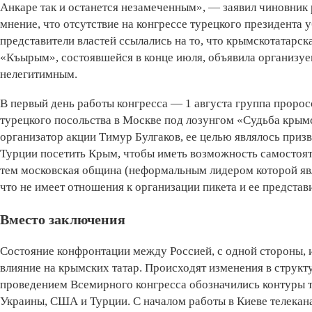
Анкаре так и останется незамеченным», — заявил чиновник
мнение, что отсутствие на конгрессе турецкого президента 
представители властей ссылались на то, что крымскотатарс
«Къырым», состоявшейся в конце июля, объявила организу
нелегитимным.
В первый день работы конгресса — 1 августа группа пророс
турецкого посольства в Москве под лозунгом «Судьба крым
организатор акции Тимур Булгаков, ее целью являлось приз
Турции посетить Крым, чтобы иметь возможность самостояте
тем московская община (неформальным лидером которой яв
что не имеет отношения к организации пикета и ее представ
Вместо заключения
Состояние конфронтации между Россией, с одной стороны, и
влияние на крымских татар. Происходят изменения в струк
проведением Всемирного конгресса обозначились контуры то
Украины, США и Турции. С началом работы в Киеве телекан