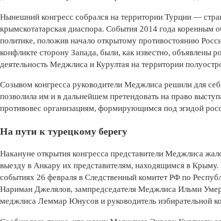
Нынешний конгресс собрался на территории Турции — стра
крымскотатарская диаспора. События 2014 года коренным 
политике, положив начало открытому противостоянию Росс
конфликте сторону Запада, были, как известно, объявлены р
деятельность Меджлиса и Курултая на территории полуостр
Созывом конгресса руководители Меджлиса решили для себя
позволила им и в дальнейшем претендовать на право выступ
противовес организациям, формирующимся под эгидой росс
На пути к турецкому берегу
Накануне открытия конгресса представители Меджлиса жалов
выезду в Анкару их представителям, находящимся в Крыму. 
событиях 26 февраля в Следственный комитет РФ по Респу
Нариман Джелялов, зампредседателя Меджлиса Ильми Умер
меджлиса Леммар Юнусов и руководитель избирательной ко