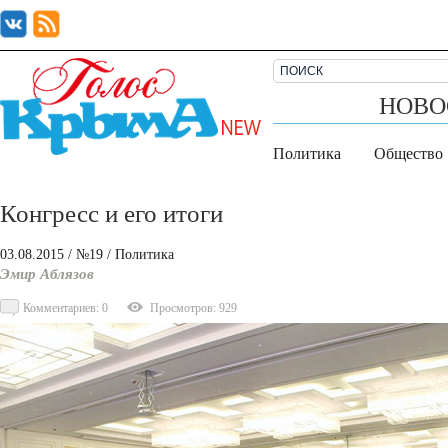
НОВО
Политика
Общество
Конгресс и его итоги
03.08.2015
/ №19
/
Политика
Эмир Аблязов
Комментариев: 0
Просмотров: 929