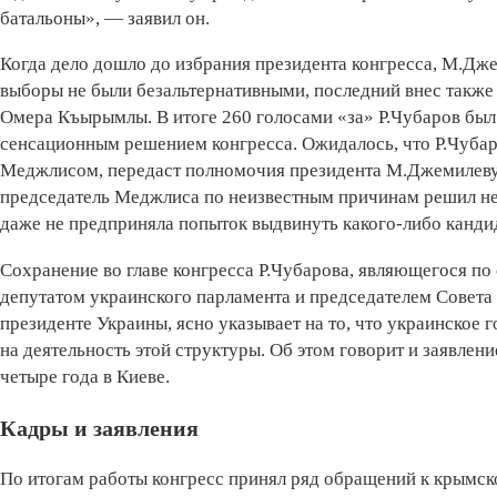
батальоны», — заявил он.
Когда дело дошло до избрания президента конгресса, М.Дж
выборы не были безальтернативными, последний внес такж
Омера Къырымлы. В итоге 260 голосами «за» Р.Чубаров был 
сенсационным решением конгресса. Ожидалось, что Р.Чубар
Меджлисом, передаст полномочия президента М.Джемилеву 
председатель Меджлиса по неизвестным причинам решил не 
даже не предприняла попыток выдвинуть какого-либо кандид
Сохранение во главе конгресса Р.Чубарова, являющегося п
депутатом украинского парламента и председателем Совета
президенте Украины, ясно указывает на то, что украинское 
на деятельность этой структуры. Об этом говорит и заявле
четыре года в Киеве.
Кадры и заявления
По итогам работы конгресс принял ряд обращений к крымск