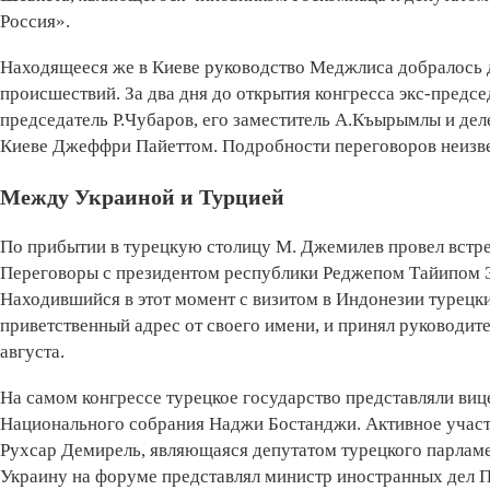
Россия».
Находящееся же в Киеве руководство Меджлиса добралось д
происшествий. За два дня до открытия конгресса экс-пред
председатель Р.Чубаров, его заместитель А.Къырымлы и дел
Киеве Джеффри Пайеттом. Подробности переговоров неизв
Между Украиной и Турцией
По прибытии в турецкую столицу М. Джемилев провел встр
Переговоры с президентом республики Реджепом Тайипом Э
Находившийся в этот момент с визитом в Индонезии турецк
приветственный адрес от своего имени, и принял руководит
августа.
На самом конгрессе турецкое государство представляли ви
Национального собрания Наджи Бостанджи. Активное участ
Рухсар Демирель, являющаяся депутатом турецкого парламе
Украину на форуме представлял министр иностранных дел П