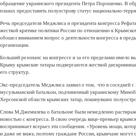
обращение украинского президента Петра Порошенко. В обр
планах предоставить полуострову статус национально-терр
Речь председателя Меджлиса и президента конгресса Рефат
жесткой критике политики России по отношению к Крымском
обошел вниманием вопрос о деятельности конгресса в преды
организации.
Больший резонанс на конгрессе и за его пределами имело в
Крыму крымские татары подвергаются жесткой дискриминации
его структур.
Экс-председатель Меджлиса заявил о том, что в соседней 
мусульманский батальон, подчиненный украинскому Минобо
Херсонской области крымских татар, покинувших полуостро
Слова М.Джемилева о батальоне были немедленно растира
новостью с конгресса. В свою очередь вице-премьер крымс
воспринимает всерьез эти сообщения. «Уровень мощи, котор
и даже не вижу, поэтому граждане России, крымчане могут с