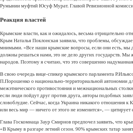
Румынии муфтий Юсуф Мурат. Главой Ревизионной комиссии
Реакция властей
Крымские власти, как и ожидалось, весьма отрицательно от
Крым Наталья Поклонская заявила, что проблемы, обсужда
мнимыми. «Все наши крымские вопросы, если они есть, мы
должны решаться нами, это не дело других государств. Мы
народов. Поэтому я считаю, что это совершенно надуманная
В свою очередь вице-спикер крымского парламента Р.Ильясов
П.Порошенко о национально-территориальной автономии дл
межэтнического противостояния и межнациональных столкно
если люди пойдут друг против друга, авторы подобных заяв
словоблудие. Сейчас, когда Украина никакого отношения к 
или весь мир — ничего от этого не изменится», — цитирует
Глава Госкомнаца Заур Смирнов предпочел заявить, что кры
«В Крыму в разгаре летний сезон. 90% крымских татар заня