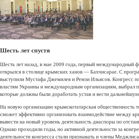
Шесть лет спустя
Шесть лет назад, в мае 2009 года, первый международный 
открылся в столице крымских ханов — Бахчисарае. С прог
выступили Мустафа Джемилев и Ремзи Ильясов. Конгресс по
властям Украины и международным организациям, выбрал п
которые должны были доработать устав и вести дальнейшую 
На новую организацию крымскотатарская общественность то
сможет эффективно организовать взаимодействие между кр
вывести на новый уровень деятельность диаспоры по отста
Однако проходили годы, но активной деятельности за конгр
деятельности конгресса стали признавать и члены Меджлиса