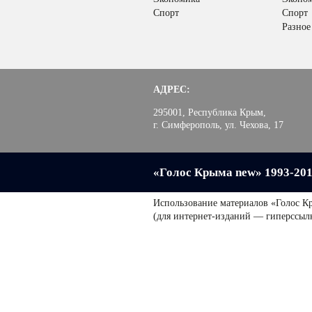
Спорт
Спорт
Разное
АДРЕС:
295001, Республика Крым,
г. Симферополь, ул. Чехова, 17
«Голос Крыма new» 1993-20
Использование материалов «Голос К
(для интернет-изданий — гиперссыл