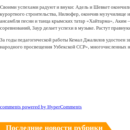
Своими успехами радуют и внуки: Адель и Шевкет окончи
курортного строительства, Нилюфер, окончив музучилище и
ансамбля песни и танца крымских татар «Хайтарма», Аким 
соревнований, Заур делает успехи в музыке. Растут правнук
За годы педагогической работы Кемал Джалилов удостоен 
народного просвещения Узбекской ССР», многочисленных н
comments powered by HyperComments
Последние новости рубрики