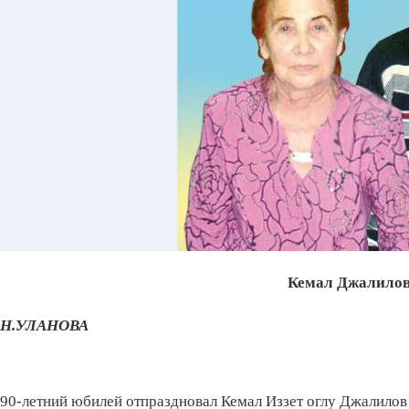
Кемал Джалилов
Н.УЛАНОВА
90-летний юбилей отпраздновал Кемал Иззет оглу Джалилов 