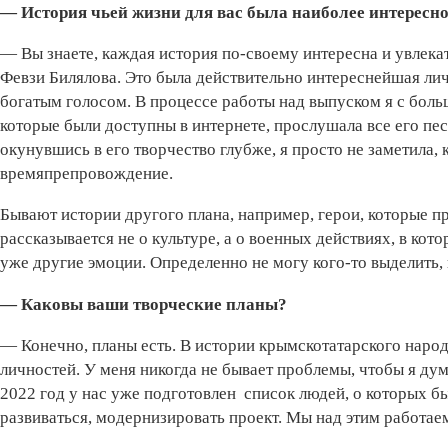
— История чьей жизни для вас была наиболее интересн
— Вы знаете, каждая история по-своему интересна и увлека
Февзи Билялова. Это была действительно интереснейшая лич
богатым голосом. В процессе работы над выпуском я с боль
которые были доступны в интернете, прослушала все его песн
окунувшись в его творчество глубже, я просто не заметила, 
времяпрепровождение.
Бывают истории другого плана, например, герои, которые пр
рассказывается не о культуре, а о военных действиях, в кот
уже другие эмоции. Определенно не могу кого-то выделить,
— Каковы ваши творческие планы?
— Конечно, планы есть. В истории крымскотатарского наро
личностей. У меня никогда не бывает проблемы, чтобы я ду
2022 год у нас уже подготовлен список людей, о которых б
развиваться, модернизировать проект. Мы над этим работае