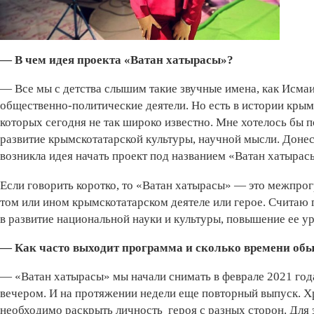
— В чем идея проекта «Ватан хатырасы»?
— Все мы с детства слышим такие звучные имена, как Исм
общественно-политические деятели. Но есть в истории кры
которых сегодня не так широко известно. Мне хотелось бы п
развитие крымскотатарской культуры, научной мысли. Доне
возникла идея начать проект под названием «Ватан хатырас
Если говорить коротко, то «Ватан хатырасы» — это межпрог
том или ином крымскотатарском деятеле или герое. Считаю 
в развитие национальной науки и культуры, повышение ее ур
— Как часто выходит программа и сколько времени об
— «Ватан хатырасы» мы начали снимать в феврале 2021 год
вечером. И на протяжении недели еще повторный выпуск. Х
необходимо раскрыть личность героя с разных сторон. Для 