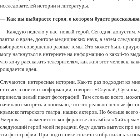
исследователей истории и литературы.
— Как вы выбираете героя, о котором будете рассказыв
— Каждую неделю у нас новый герой. Сегодня, допустим, 
завтра о враче, докторе медицинских наук, а затем следующ
выбираем совершенно разные темы. Это может быть приуроч
могу наткнуться в интернете на информацию о какой-то выд
что хочу рассказать телезрителям, как жил этот человек, как
рождается идея.
Случаются интересные истории. Как-то раз подходит ко мне м
статьях в поисках информации, говорит: «Слушай, Сусанна, 
принесла целый пакет фотографий. Там столько всего, может 
начинаю смотреть и понимаю, что это реально ценные фото
крымскотатарского театра, наших актеров. Но больше всего 
Умерова — знаменитого конферансье ансамбля «Хайтарма» и 
следующий герой моей передачи, буду делать выпуск про нег
эти фотографии. При подготовке сюжета я обратилась за п