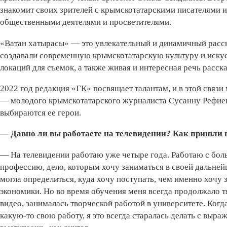
знакомит своих зрителей с крымскотатарскими писателями 
общественными деятелями и просветителями.
«Ватан хатырасы» — это увлекательный и динамичный расс
создавали современную крымскотатарскую культуру и искус
локаций для съемок, а также живая и интересная речь расска
2022 год редакция «ГК» посвящает талантам, и в этой свя
— молодого крымскотатарского журналиста Сусанну Рефиеву 
выбираются ее герои.
— Давно ли вы работаете на телевидении? Как пришли 
— На телевидении работаю уже четыре года. Работаю с бол
профессию, дело, которым хочу заниматься в своей дальней
могла определиться, куда хочу поступать, чем именно хочу 
экономики. Но во время обучения меня всегда продолжало т
видео, занималась творческой работой в университете. Ког
какую-то свою работу, я это всегда старалась делать с выр