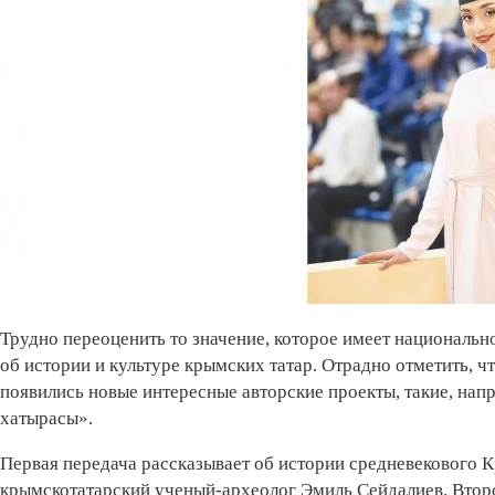
Трудно переоценить то значение, которое имеет национальн
об истории и культуре крымских татар. Отрадно отметить, ч
появились новые интересные авторские проекты, такие, нап
хатырасы».
Первая передача рассказывает об истории средневекового 
крымскотатарский ученый-археолог Эмиль Сейдалиев. Второ