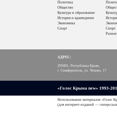
Политика
Полит
Общество
Общес
Культура и образование
Культу
История и краеведение
Истори
Экономика
Эконо
Спорт
Спорт
Разное
АДРЕС:
295001, Республика Крым,
г. Симферополь, ул. Чехова, 17
«Голос Крыма new» 1993-20
Использование материалов «Голос К
(для интернет-изданий — гиперссыл