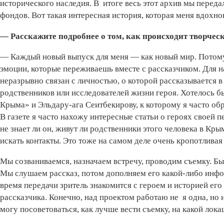
исторического наследия. В итоге весь этот архив мы переда
фондов. Вот такая интересная история, которая меня вдохно
— Расскажите подробнее о том, как происходит творчес
— Каждый новый выпуск для меня — как новый мир. Потому 
эмоции, которые переживаешь вместе с рассказчиком. Для н
неразрывно связан с личностью, о которой рассказывается в
родственников или исследователей жизни героя. Хотелось 
Крыма» и Эльдару-ага Сеитбекирову, к которому я часто об
В газете я часто нахожу интересные статьи о героях своей 
не знает ли он, живут ли родственники этого человека в Кры
искать контакты. Это тоже на самом деле очень кропотливая
Мы созваниваемся, назначаем встречу, проводим съемку. Быв
Мы слушаем рассказ, потом дополняем его какой-либо инфор
время передачи зритель знакомится с героем и историей его 
рассказчика. Конечно, над проектом работаю не я одна, но 
могу посоветоваться, как лучше вести съемку, на какой лока