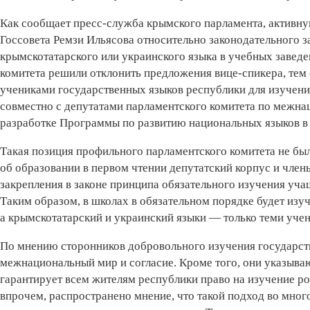
Как сообщает пресс-служба крымского парламента, активн
Госсовета Ремзи Ильясова относительно законодательного з
крымскотатарского или украинского языка в учебных завед
комитета решили отклонить предложения вице-спикера, тем
учениками государственных языков республики для изучения
совместно с депутатами парламентского комитета по межн
разработке Программы по развитию национальных языков в
Такая позиция профильного парламентского комитета не бы
об образовании в первом чтении депутатский корпус и чле
закрепления в законе принципа обязательного изучения уч
Таким образом, в школах в обязательном порядке будет изуч
а крымскотатарский и украинский языки — только теми уче
По мнению сторонников добровольного изучения государств
межнациональный мир и согласие. Кроме того, они указываю
гарантирует всем жителям республики право на изучение ро
впрочем, распространено мнение, что такой подход во мног