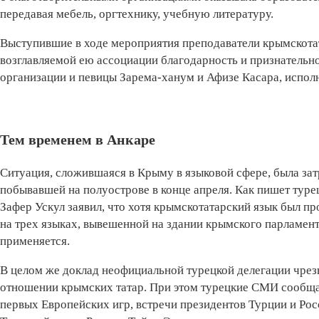
передавая мебель, оргтехнику, учебную литературу.
Выступившие в ходе мероприятия преподаватели крымскота
возглавляемой ею ассоциации благодарность и признательн
организации и певицы Зарема-ханум и Афизе Касара, испол
Тем временем в Анкаре
Ситуация, сложившаяся в Крыму в языковой сфере, была зат
побывавшей на полуострове в конце апреля. Как пишет туре
Зафер Ускул заявил, что хотя крымскотатарский язык был п
на трех языках, вывешенной на здании крымского парламент
применяется.
В целом же доклад неофициальной турецкой делегации чрез
отношении крымских татар. При этом турецкие СМИ сообщают
первых Европейских игр, встречи президентов Турции и Рос