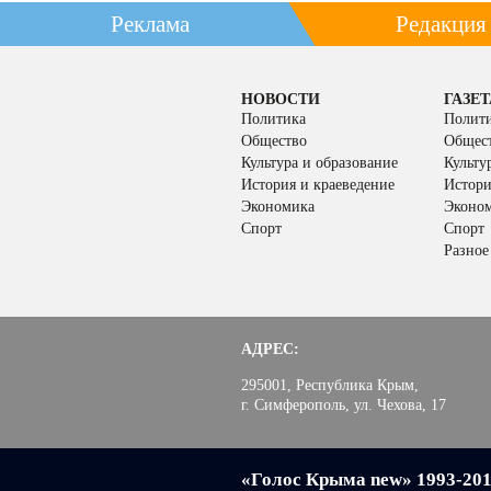
Реклама
Редакция
НОВОСТИ
ГАЗЕТ
Политика
Полит
Общество
Общес
Культура и образование
Культу
История и краеведение
Истори
Экономика
Эконо
Спорт
Спорт
Разное
АДРЕС:
295001, Республика Крым,
г. Симферополь, ул. Чехова, 17
«Голос Крыма new» 1993-20