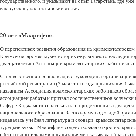
государственного, и указывают на опыт Татарстана, где уже
как русский, так и татарский языки.
20 лет «Маарифчи»
О перспективах развития образования на крымскотатарском 
Крымскотатарском музее историко-культурного наследия т
двадцатилетию Ассоциации крымскотатарских работников 
С приветственной речью в адрес руководства организации в
российской регистрации (7 мая этого года организация бы
названием Ассоциация крымскотатарских работников образ
ассоциацией работы и призвал соотечественников всячески 
Сафуре Каджаметова рассказала о проделанной за два десят
национального образования. За это время под эгидой орган
издавалась учебная литература и словари, крымскотатарск
турецкие вузы. «Маарифчи» содействовала открытию крымск
с благотворительными организациями оказывала образова