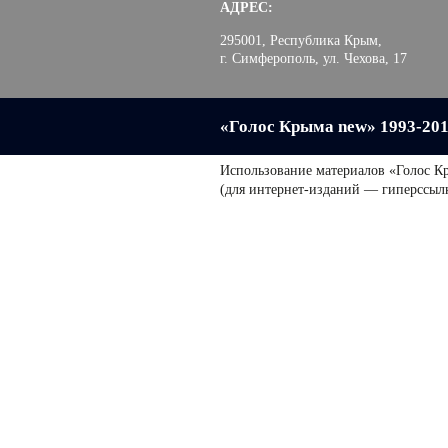
АДРЕС:
295001, Республика Крым,
г. Симферополь, ул. Чехова, 17
«Голос Крыма new» 1993-20
Использование материалов «Голос К
(для интернет-изданий — гиперссыл