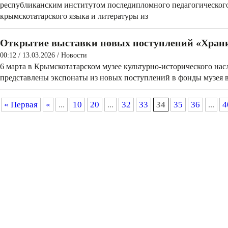
республиканским институтом последипломного педагогического
крымскотатарского языка и литературы из
Открытие выставки новых поступлений «Хран
00:12 / 13.03.2026
/
Новости
6 марта в Крымскотатарском музее культурно-исторического нас
представлены экспонаты из новых поступлений в фонды музея в
« Первая
«
...
10
20
...
32
33
34
35
36
...
4