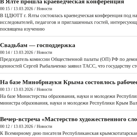
В Ялте прошла краеведческая конференция
00:15 / 13.03.2026
/
Новости
В ЦДЮТТ г. Ялты состоялась краеведческая конференция под н
исследователей, педагогов и приглашенных гостей, интересующ
посвящена изучению
Свадьбам — господдержка
00:14 / 13.03.2026
/
Новости
Председатель комиссии Общественной палаты (ОП) РФ по демог
ценностей Сергей Рыбальченко заявил ТАСС, что государству с
На базе Минобрнауки Крыма состоялось рабоч
00:13 / 13.03.2026
/
Новости
На базе Министерства образования, науки и молодежи Республи
министра образования, науки и молодежи Республики Крым Ва
Вечер-встреча «Мастерство художественного сл
00:12 / 13.03.2026
/
Новости
К Всемирному дню писателя Республиканская крымскотатарская