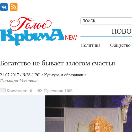
НОВО
Политика
Общество
Богатство не бывает залогом счастья
21.07.2017
/ №28 (120)
/
Культура и образование
Гульнара Усеинова
Комментариев: 0
Просмотров: 1 063