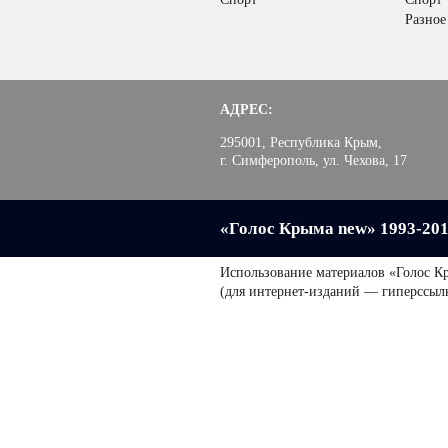
Разное
АДРЕС:
295001, Республика Крым,
г. Симферополь, ул. Чехова, 17
«Голос Крыма new» 1993-20
Использование материалов «Голос К
(для интернет-изданий — гиперссыл