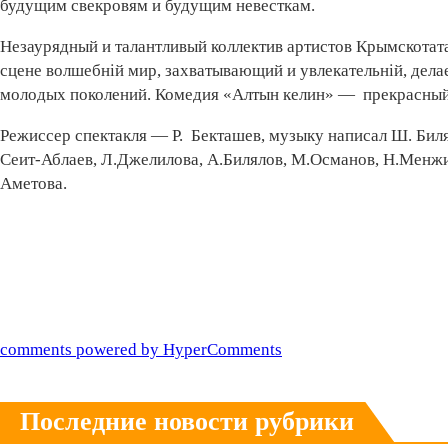
будущим свекровям и будущим невесткам.
Незаурядный и талантливый коллектив артистов Крымскотата
сцене волшебній мир, захватывающий и увлекательній, делае
молодых поколений. Комедия «Алтын келин» — прекрасный
Режиссер спектакля — Р. Бекташев, музыку написал Ш. Билял
Сеит-Аблаев, Л.Джелилова, А.Билялов, М.Османов, Н.Менжит
Аметова.
comments powered by HyperComments
Последние новости рубрики