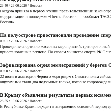
23:40 / 26.06.2026
/
Новости
Госдума приняла в первом чтении правительственный законопро
модернизации и поддержке «Почты России», — сообщает ТАСС.
России»
На полуострове приостановили проведение сп
00:01 / 26.06.2026
/
Новости
Проведение спортивно-массовых мероприятий, тренировочный п
приостановлены в регионе. По словам министра спорта РК Ольги
Зафиксирована серия землетрясений у берегов 
00:00 / 26.06.2026
/
Новости
22 июня в акватории­ Черного моря рядом с Севастополем сейсм
ощутимыми стали два подземных толчка, которые сопровождали
В Крыму объявлены результаты первых экзаме
23:55 / 19.06.2026
/
Новости
В Республике Крым подходит к завершению основной период е