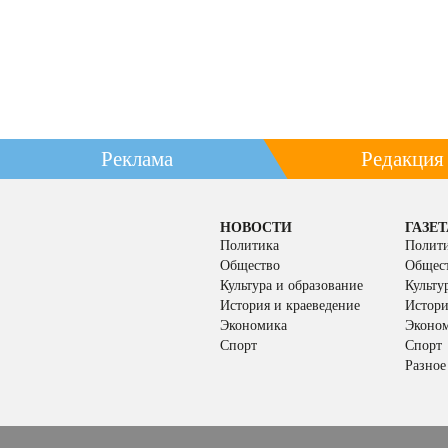
Реклама
Редакция
НОВОСТИ
ГАЗЕТ
Политика
Полит
Общество
Общес
Культура и образование
Культу
История и краеведение
Истори
Экономика
Эконо
Спорт
Спорт
Разное