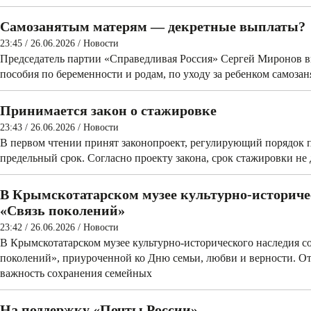
Самозанятым матерям — декретные выплаты?
23:45 / 26.06.2026
/
Новости
Председатель партии «Справедливая Россия» Сергей Миронов 
пособия по беременности и родам, по уходу за ребенком самоза
Принимается закон о стажировке
23:43 / 26.06.2026
/
Новости
В первом чтении принят законопроект, регулирующий порядок 
предельный срок. Согласно проекту закона, срок стажировки не
В Крымскотатарском музее культурно-историче
«Связь поколений»
23:42 / 26.06.2026
/
Новости
В Крымскотатарском музее культурно-­исторического наследия с
поколений», приуроченной ко Дню семьи, любви и верности. О
важность сохранения семейных
На поддержку «Почты России»