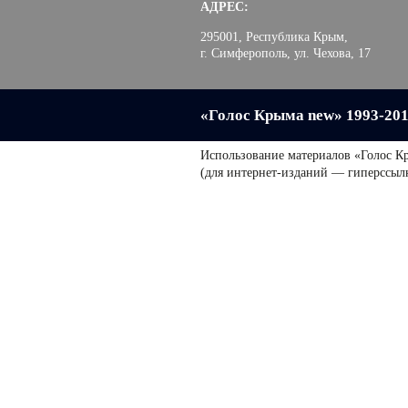
АДРЕС:
295001, Республика Крым,
г. Симферополь, ул. Чехова, 17
«Голос Крыма new» 1993-20
Использование материалов «Голос К
(для интернет-изданий — гиперссыл