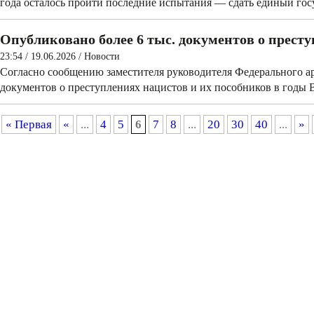
года осталось пройти последние испытания — сдать единый го
Опубликовано более 6 тыс. документов о прест
23:54 / 19.06.2026
/
Новости
Согласно сообщению заместителя руководителя Федерального ар
документов о преступлениях нацистов и их пособников в годы 
« Первая
«
...
4
5
6
7
8
...
20
30
40
...
»