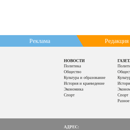
Реклама
Редакция
НОВОСТИ
ГАЗЕТ
Политика
Полит
Общество
Общес
Культура и образование
Культу
История и краеведение
Истори
Экономика
Эконо
Спорт
Спорт
Разное
АДРЕС: