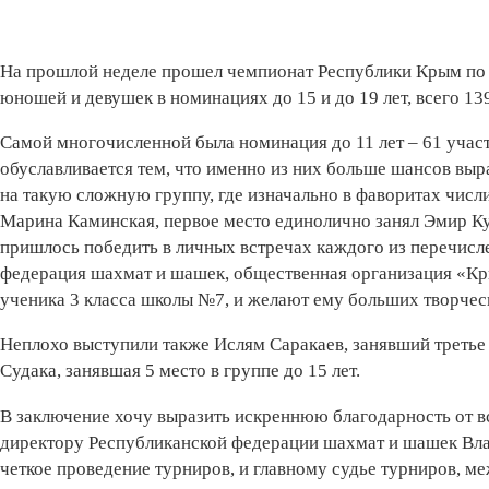
На прошлой неделе прошел чемпионат Республики Крым по б
юношей и девушек в номинациях до 15 и до 19 лет, всего 13
Самой многочисленной была номинация до 11 лет – 61 учас
обуславливается тем, что именно из них больше шансов выр
на такую сложную группу, где изначально в фаворитах числ
Марина Каминская, первое место единолично занял Эмир Ку
пришлось победить в личных встречах каждого из перечис
федерация шахмат и шашек, общественная организация «К
ученика 3 класса школы №7, и желают ему больших творчес
Неплохо выступили также Ислям Саракаев, занявший третье м
Судака, занявшая 5 место в группе до 15 лет.
В заключение хочу выразить искреннюю благодарность от 
директору Республиканской федерации шахмат и шашек Вла
четкое проведение турниров, и главному судье турниров, 