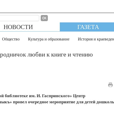
ОК
НОВОСТИ
ГАЗЕТА
Общество
Культура и образование
История и краеведе
 родничок любви к книге и чтению
й библиотеке им. И. Гаспринского» Центр
чыкъ» провел очередное мероприятие для детей дошкол