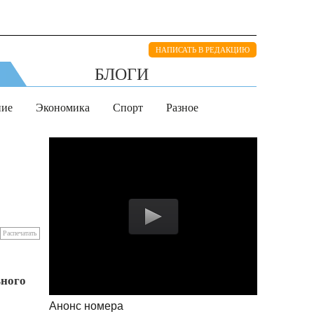
НАПИСАТЬ В РЕДАКЦИЮ
БЛОГИ
ние
Экономика
Спорт
Разное
Распечатать
ьного
Анонс номера