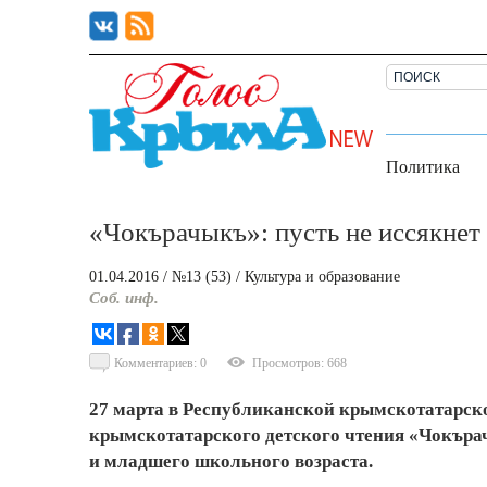
Политика
«Чокърачыкъ»: пусть не иссякнет
01.04.2016
/ №13 (53)
/
Культура и образование
Соб. инф.
Комментариев: 0
Просмотров: 668
27 марта в Республиканской крымскотатарско
крымскотатарского детского чтения «Чокъра
и младшего школьного возраста.