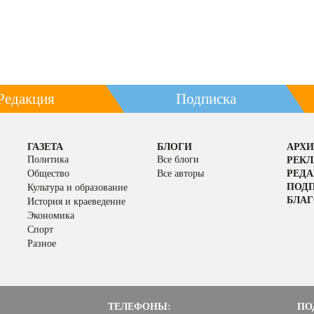
Редакция
Подписка
ГАЗЕТА
БЛОГИ
АРХИ
Политика
Все блоги
РЕК
Общество
Все авторы
РЕД
ПОД
Культура и образование
БЛАГ
История и краеведение
Экономика
Спорт
Разное
ТЕЛЕФОНЫ:
ПО