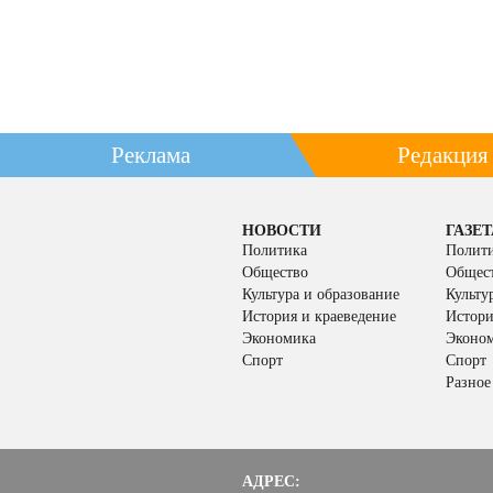
Реклама
Редакция
НОВОСТИ
ГАЗЕТ
Политика
Полит
Общество
Общес
Культура и образование
Культу
История и краеведение
Истори
Экономика
Эконо
Спорт
Спорт
Разное
АДРЕС: