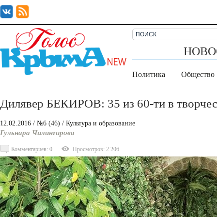
НОВО
Политика
Общество
Дилявер БЕКИРОВ: 35 из 60-ти в творчес
12.02.2016
/ №6 (46)
/
Культура и образование
Гульнара Чилингирова
Комментариев: 0
Просмотров: 2 206