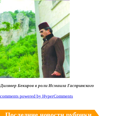
Дилявер Бекиров в роли Исмаила Гаспринского
comments powered by HyperComments
Последние новости рубрики