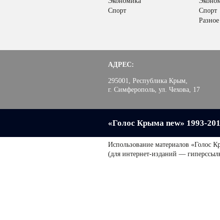
Экономика
Эконо
Спорт
Спорт
Разное
АДРЕС:
295001, Республика Крым,
г. Симферополь, ул. Чехова, 17
«Голос Крыма new» 1993-20
Использование материалов «Голос К
(для интернет-изданий — гиперссыл