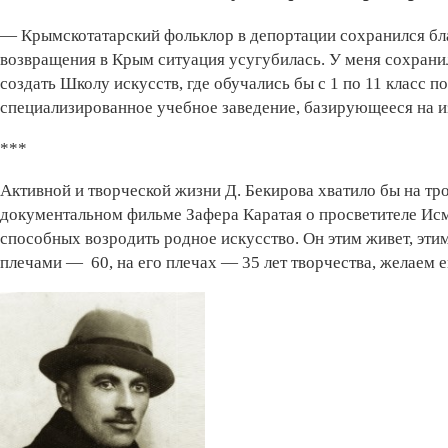
— Крымскотатарский фольклор в депортации сохранился бл
возвращения в Крым ситуация усугубилась. У меня сохрани
создать Школу искусств, где обучались бы с 1 по 11 класс п
специализированное учебное заведение, базирующееся на и
***
Активной и творческой жизни Д. Бекирова хватило бы на тро
документальном фильме Зафера Каратая о просветителе Исм
способных возродить родное искусство. Он этим живет, этим
плечами — 60, на его плечах — 35 лет творчества, желаем е