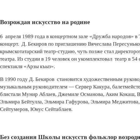
Возрождая искусство на родине
6 апреля 1989 года в концертном зале «Дружба народов» в
концерт. Д. Бекиров по приглашению Вячеслава Пересунько 
крымскотатарский театр-студию, чуть позже стал директор
театра. Из студии в 19 человек он укомплектовал театр в 54
спектакля «Арзы къыз».
В 1990 году Д. Бекиров становится художественным руков
музыкальным руководителем — Сервер Какура, балетмейсте
блистали Мунир Аблаев, Джемиле Османова, Аким Кокаш, В
Эльмира Бейтулла, Эльмира Гафурова, Эльмира Меджитова,
Сейтумеров, Юнус Сейтаблаев.
Без создания Школы искусств фольклор возроди