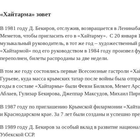
«Хайтарма» зовет
В 1981 году Д. Бекиров, отслужив, возвращается в Ленинаб
Меметов, чтобы пригласить его в «Хайтарму». С 20 января 1
музыкальный руководитель, в тот же год – художественный
«Хайтармой» под его руководством в 1984 году произвел ф
переполнен, билеты распроданы за две недели.
В том же году состоялись первые Всесоюзные гастроли «Х
Гурьеве, куда масса крымских татар после войны была отпра
годы в составе «Хайтармы» были Февзи Билялов, Мемет Ар
Аблаев, Гулизар Бекирова, Джеппар Максудов, Михаил Пир
В 1987 году по приглашению Крымской филармонии «Хайтар
и Краснодарском крае. За 7 лет были созданы и успешно пр
В 1989 году Д. Бекиров за особый вклад в развитие национ
Узбекской ССР.