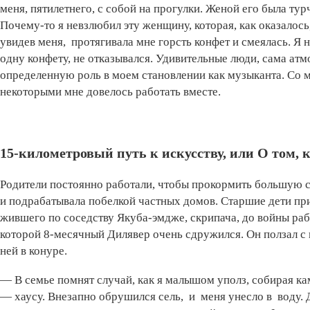
меня, пятилетнего, с собой на прогулки. Женой его была тур
Почему-то я невзлюбил эту женщину, которая, как оказалось
увидев меня, протягивала мне горсть конфет и смеялась. Я н
одну конфету, не отказывался. Удивительные люди, сама ат
определенную роль в моем становлении как музыканта. Со мн
некоторыми мне довелось работать вместе.
15-километровый путь к искусству, или О том, 
Родители постоянно работали, чтобы прокормить большую с
и подрабатывала побелкой частных домов. Старшие дети пр
жившего по соседству Якуба-эмдже, скрипача, до войны ра
которой 8-месячный Дилявер очень сдружился. Он ползал с н
ней в конуре.
— В семье помнят случай, как я малышом уполз, собирая 
— хаусу. Внезапно обрушился сель, и меня унесло в воду. 