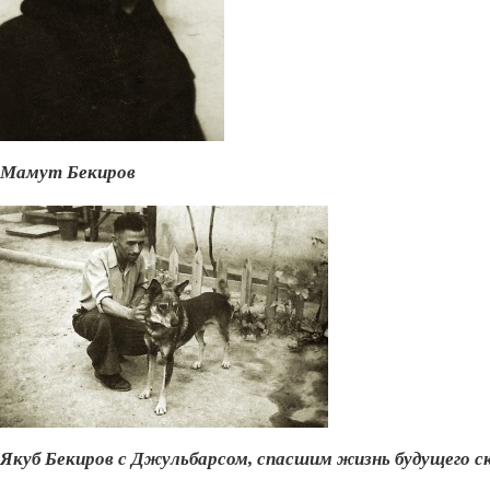
Мамут Бекиров
Якуб Бекиров с Джульбарсом, спасшим жизнь будущего с