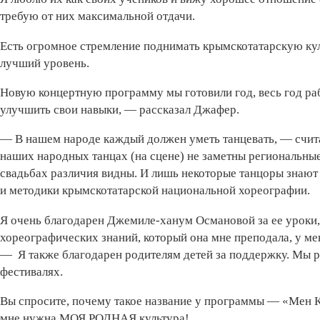
требую от них максимальной отдачи.
Есть огромное стремление поднимать крымскотатарскую ку
лучший уровень.
Новую концертную программу мы готовили год, весь год ра
улучшить свои навыки, — рассказал Джафер.
— В нашем народе каждый должен уметь танцевать, — счита
наших народных танцах (на сцене) не заметны региональные 
свадьбах различия видны. И лишь некоторые танцоры знают
и методики крымскотатарской национальной хореографии.
Я очень благодарен Джемиле-ханум Османовой за ее уроки, 
хореографических знаний, который она мне преподала, у м
— Я также благодарен родителям детей за поддержку. Мы 
фестивалях.
Вы спросите, почему такое название у программы — «Мен 
мне нужна МОЯ РОДНАЯ культура!