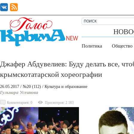
НОВО
Политика
Общество
Джафер Абдувелиев: Буду делать все, чт
крымскотатарской хореографии
26.05.2017
/ №20 (112)
/
Культура и образование
Гульнара Усеинова
Комментариев: 0
Просмотров: 2 183