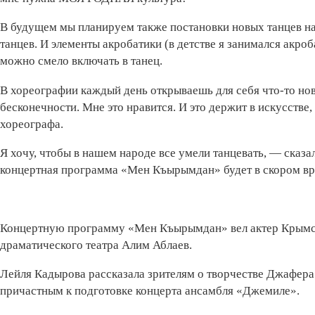
В будущем мы планируем также постановки новых танцев н
танцев. И элементы акробатики (в детстве я занимался акроб
можно смело включать в танец.
В хореографии каждый день открываешь для себя что-то но
бесконечности. Мне это нравится. И это держит в искусстве,
хореографа.
Я хочу, чтобы в нашем народе все умели танцевать, — сказа
концертная программа «Мен Къырымдан» будет в скором вр
Концертную программу «Мен Къырымдан» вел актер Крымск
драматического театра Алим Аблаев.
Лейля Кадырова рассказала зрителям о творчестве Джафера
причастным к подготовке концерта ансамбля «Джемиле».