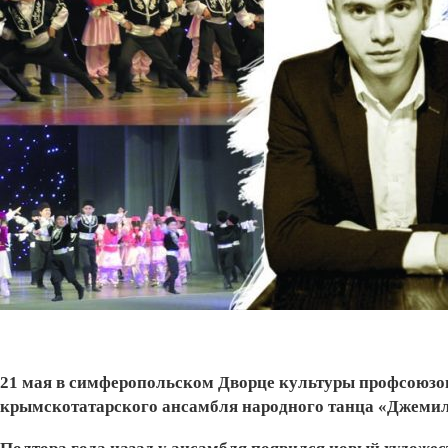
21 мая в симферопольском Дворце культуры профсоюзо
крымскотатарского ансамбля народного танца «Джем