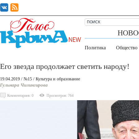
НОВО
Политика
Общество
Его звезда продолжает светить народу!
19.04.2019
/ №15
/
Культура и образование
Гульнара Чилингирова
Комментариев: 0
Просмотров: 764