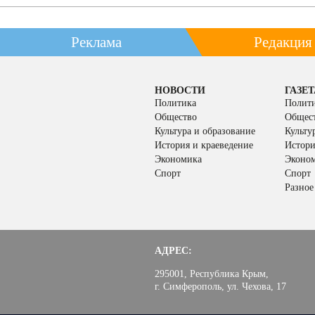
Реклама
Редакция
НОВОСТИ
ГАЗЕТ
Политика
Полит
Общество
Общес
Культура и образование
Культу
История и краеведение
Истори
Экономика
Эконо
Спорт
Спорт
Разное
АДРЕС:
295001, Республика Крым,
г. Симферополь, ул. Чехова, 17