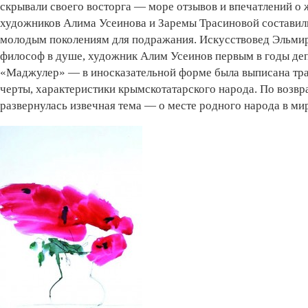
скрывали своего восторга — море отзывов и впечатлений о 
художников Алима Усеинова и Заремы Трасиновой составил
молодым поколениям для подражания. Искусствовед Эльмира
философ в душе, художник Алим Усеинов первым в годы де
«Маджулер» — в иносказательной форме была выписана тра
черты, характеристики крымскотатарского народа. По возвр
развернулась извечная тема — о месте родного народа в ми