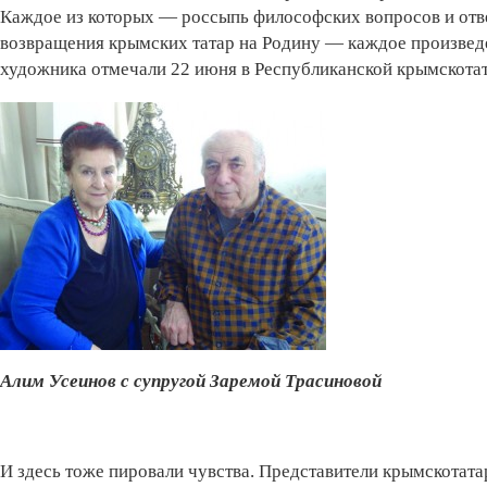
Каждое из которых — россыпь философских вопросов и отве
возвращения крымских татар на Родину — каждое произвед
художника отмечали 22 июня в Республиканской крымскотат
Алим Усеинов с супругой Заремой Трасиновой
И здесь тоже пировали чувства. Представители крымскотата