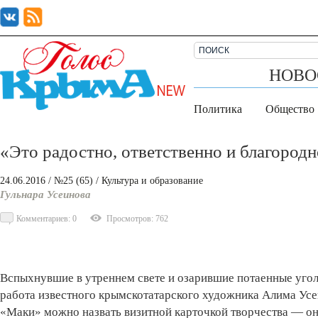
НОВО
Политика
Общество
«Это радостно, ответственно и благород
24.06.2016
/ №25 (65)
/
Культура и образование
Гульнара Усеинова
Комментариев: 0
Просмотров: 762
Вспыхнувшие в утреннем свете и озарившие потаенные угол
работа известного крымскотатарского художника Алима Усеи
«Маки» можно назвать визитной карточкой творчества — они