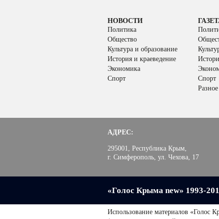
НОВОСТИ
ГАЗЕТ
Политика
Полит
Общество
Общес
Культура и образование
Культу
История и краеведение
Истори
Экономика
Эконо
Спорт
Спорт
Разное
АДРЕС:
295001, Республика Крым,
г. Симферополь, ул. Чехова, 17
«Голос Крыма new» 1993-20
Использование материалов «Голос К