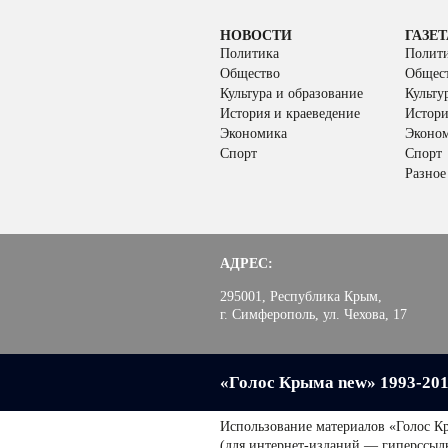
НОВОСТИ
ГАЗЕТ
Политика
Полит
Общество
Общес
Культура и образование
Культу
История и краеведение
Истори
Экономика
Эконо
Спорт
Спорт
Разное
АДРЕС:
295001, Республика Крым,
г. Симферополь, ул. Чехова, 17
«Голос Крыма new» 1993-20
Использование материалов «Голос К
(для интернет-изданий — гиперссыл