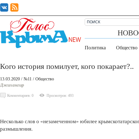
НОВО
Политика
Общество
Кого история помилует, кого покарает?..
13.03.2020
/ №11
/
Общество
Джихангир
Комментариев: 0
Просмотров: 493
Несколько слов о «незамеченном» юбилее крымскотатарског
размышления.