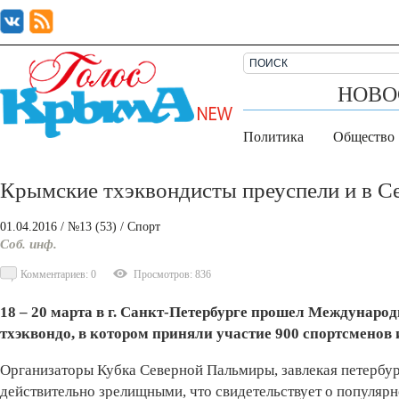
НОВО
Политика
Общество
Крымские тхэквондисты преуспели и в С
01.04.2016
/ №13 (53)
/
Спорт
Соб. инф.
Комментариев: 0
Просмотров: 836
18 – 20 марта в г. Санкт-Петербурге прошел Междунар
тхэквондо, в котором приняли участие 900 спортсменов и
Организаторы Кубка Северной Пальмиры, завлекая петербур
действительно зрелищными, что свидетельствует о популярн