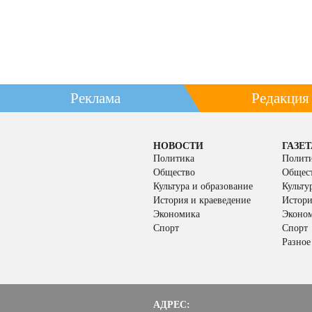
Реклама
Редакция
НОВОСТИ
ГАЗЕТ
Политика
Полит
Общество
Общес
Культура и образование
Культу
История и краеведение
Истори
Экономика
Эконо
Спорт
Спорт
Разное
АДРЕС: