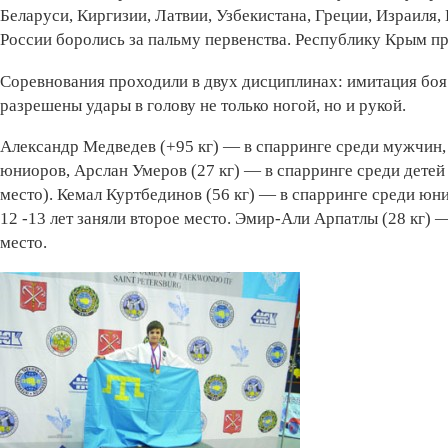
Беларуси, Киргизии, Латвии, Узбекистана, Греции, Израиля,
России боролись за пальму первенства. Республику Крым пр
Соревнования проходили в двух дисциплинах: имитация боя (
разрешены удары в голову не только ногой, но и рукой.
Александр Медведев (+95 кг) — в спарринге среди мужчин,
юниоров, Арслан Умеров (27 кг) — в спарринге среди детей 6
место). Кемал Куртбединов (56 кг) — в спарринге среди юни
12 -13 лет заняли второе место. Эмир-Али Арпатлы (28 кг) —
место.