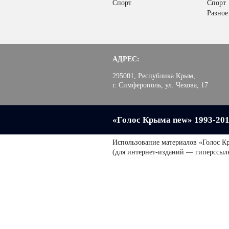
Спорт
Спорт
Разное
АДРЕС:
295001, Республика Крым,
г. Симферополь, ул. Чехова, 17
«Голос Крыма new» 1993-20
Использование материалов «Голос К
(для интернет-изданий — гиперссыл