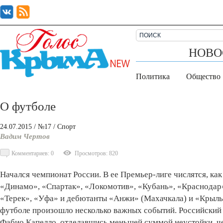
НОВО
Политика
Общество
О футболе
24.07.2015
/ №17
/
Спорт
Вадим Чертов
Комментариев: 0
Просмотров: 820
Начался чемпионат России. В ее Премьер-лиге числятся, ка
«Динамо», «Спартак», «Локомотив», «Кубань», «Краснодар»
«Терек», «Уфа» и дебютанты «Анжи» (Махачкала) и «Крыль
футболе произошло несколько важных событий. Российский 
Фабио Капелло, отделавшись меньшей суммой неустойки, чем