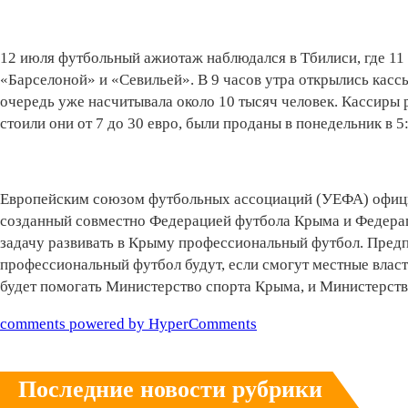
12 июля футбольный ажиотаж наблюдался в Тбилиси, где 11
«Барселоной» и «Севильей». В 9 часов утра открылись касс
очередь уже насчитывала около 10 тысяч человек. Кассиры р
стоили они от 7 до 30 евро, были проданы в понедельник в 5:
Европейским союзом футбольных ассоциаций (УЕФА) офици
созданный совместно Федерацией футбола Крыма и Федерац
задачу развивать в Крыму профессиональный футбол. Предп
профессиональный футбол будут, если смогут местные влас
будет помогать Министерство спорта Крыма, и Министерств
comments powered by HyperComments
Последние новости рубрики