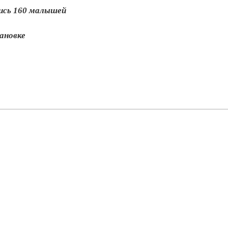
лись 160 малышей
ановке