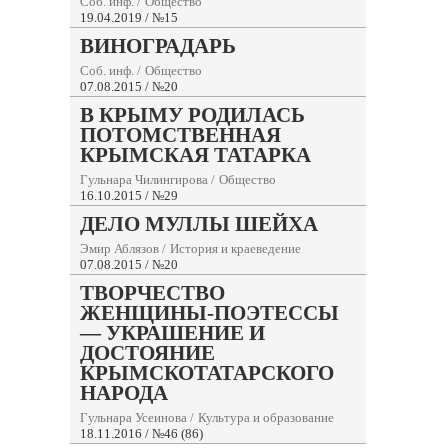
Соб. инф.
/
Общество
19.04.2019 / №15
ВИНОГРАДАРЬ
Соб. инф.
/
Общество
07.08.2015 / №20
В КРЫМУ РОДИЛАСЬ
ПОТОМСТВЕННАЯ
КРЫМСКАЯ ТАТАРКА
Гульнара Чилингирова
/
Общество
16.10.2015 / №29
ДЕЛО МУЛЛЫ ШЕЙХА
Эмир Аблязов
/
История и краеведение
07.08.2015 / №20
ТВОРЧЕСТВО
ЖЕНЩИНЫ-ПОЭТЕССЫ
— УКРАШЕНИЕ И
ДОСТОЯНИЕ
КРЫМСКОТАТАРСКОГО
НАРОДА
Гульнара Усеинова
/
Культура и образование
18.11.2016 / №46 (86)