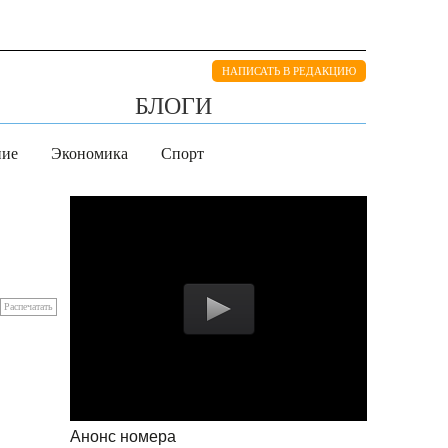
НАПИСАТЬ В РЕДАКЦИЮ
БЛОГИ
ние
Экономика
Спорт
Распечатать
Анонс номера