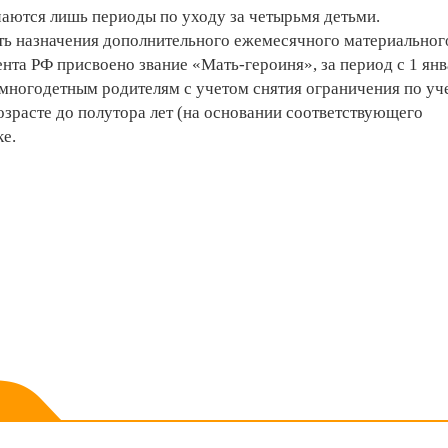
аются лишь периоды по уходу за четырьмя детьми.
ь назначения дополнительного ежемесячного материальног
нта РФ присвоено звание «Мать-героиня», за период с 1 ян
 многодетным родителям с учетом снятия ограничения по уч
озрасте до полутора лет (на основании соответствующего
ке.