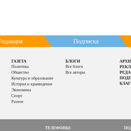
Редакция
Подписка
ГАЗЕТА
БЛОГИ
АРХИ
Политика
Все блоги
РЕК
Общество
Все авторы
РЕД
ПОД
Культура и образование
БЛАГ
История и краеведение
Экономика
Спорт
Разное
ТЕЛЕФОНЫ:
ПО