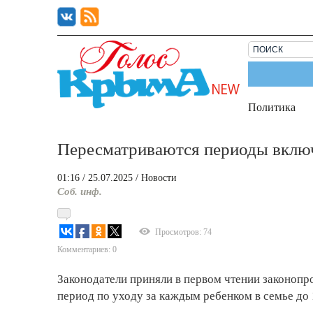
Политика
Пересматриваются периоды включ
01:16
/ 25.07.2025
/
Новости
Соб. инф.
Просмотров: 74
Комментариев: 0
Законодатели приняли в первом чтении законопро
период по уходу за каждым ребенком в семье до 1