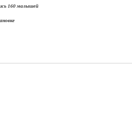
лись 160 малышей
ановке