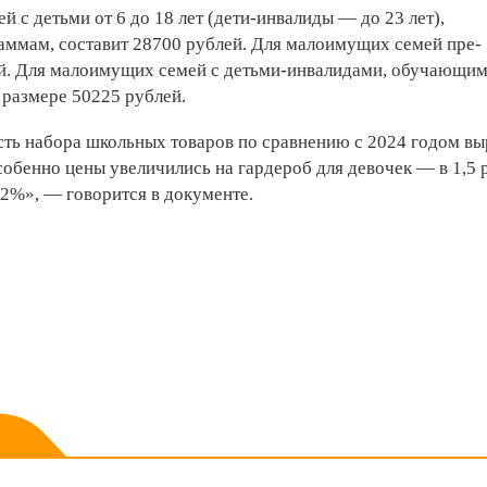
й с детьми от 6 до 18 лет (дети-инвалиды — до 23 лет),
ммам, составит 28700 рублей. Для малоимущих семей пре­
й. Для малоимущих семей с детьми-инвалидами, обучающи
 размере 50225 рублей.
ость набора школьных товаров по сравнению с 2024 годом в
собенно цены увеличились на гардероб для девочек — в 1,5 р
2%», — говорится в документе.