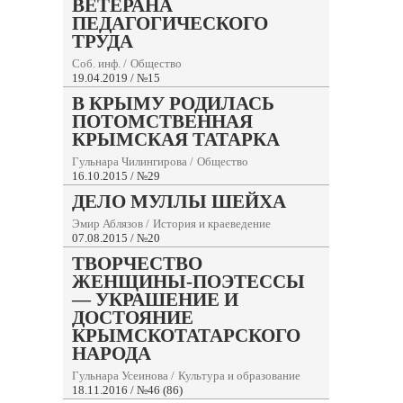
ВЕТЕРАНА
ПЕДАГОГИЧЕСКОГО
ТРУДА
Соб. инф.
/
Общество
19.04.2019 / №15
В КРЫМУ РОДИЛАСЬ
ПОТОМСТВЕННАЯ
КРЫМСКАЯ ТАТАРКА
Гульнара Чилингирова
/
Общество
16.10.2015 / №29
ДЕЛО МУЛЛЫ ШЕЙХА
Эмир Аблязов
/
История и краеведение
07.08.2015 / №20
ТВОРЧЕСТВО
ЖЕНЩИНЫ-ПОЭТЕССЫ
— УКРАШЕНИЕ И
ДОСТОЯНИЕ
КРЫМСКОТАТАРСКОГО
НАРОДА
Гульнара Усеинова
/
Культура и образование
18.11.2016 / №46 (86)