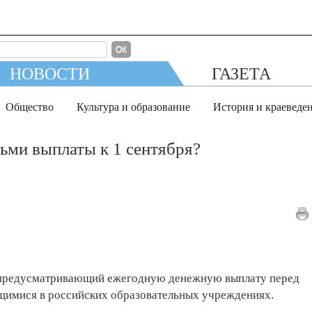
ОК
НОВОСТИ
ГАЗЕТА
Общество
Культура и образование
История и краеведе
тьми выплаты к 1 сентября?
, предусматривающий ежегодную денежную выплату перед
ющимися в российских образовательных учреждениях.