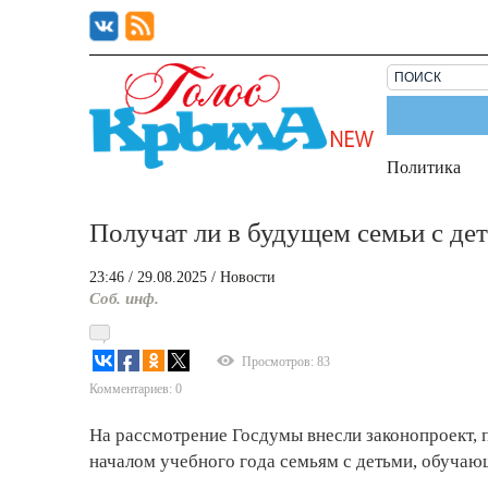
Политика
Получат ли в будущем семьи с де
23:46
/ 29.08.2025
/
Новости
Соб. инф.
Просмотров: 83
Комментариев: 0
На рассмотрение Госдумы внесли законопроект
началом учебного года семьям с детьми, обуча