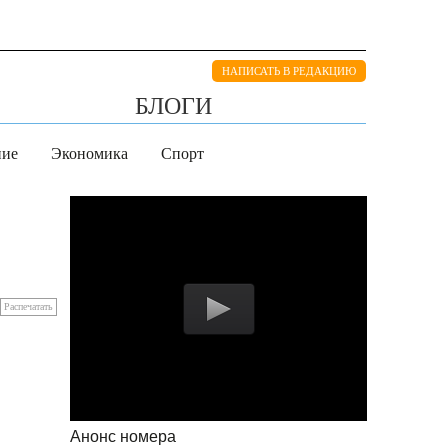
НАПИСАТЬ В РЕДАКЦИЮ
БЛОГИ
ние
Экономика
Спорт
Распечатать
Анонс номера