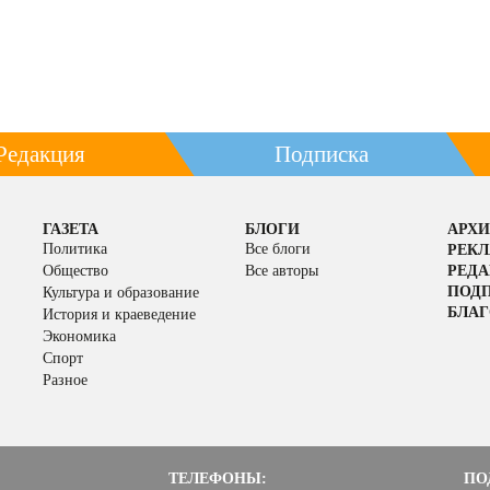
Редакция
Подписка
ГАЗЕТА
БЛОГИ
АРХИ
Политика
Все блоги
РЕК
Общество
Все авторы
РЕД
ПОД
Культура и образование
БЛАГ
История и краеведение
Экономика
Спорт
Разное
ТЕЛЕФОНЫ:
ПО