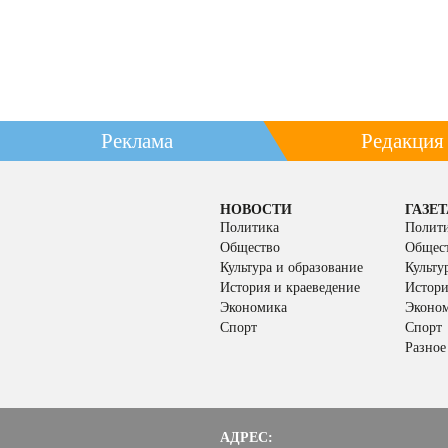
Реклама
Редакция
НОВОСТИ
ГАЗЕТ
Политика
Полит
Общество
Общес
Культура и образование
Культу
История и краеведение
Истори
Экономика
Эконо
Спорт
Спорт
Разное
АДРЕС: