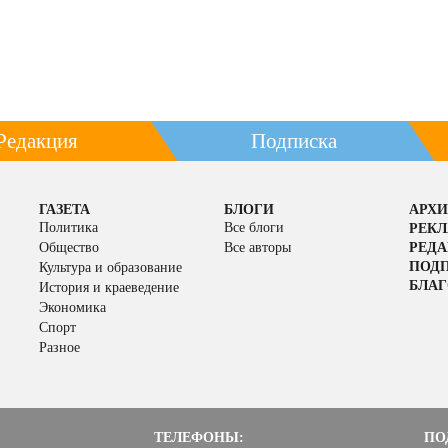
Редакция
Подписка
ГАЗЕТА
БЛОГИ
АРХИ
Политика
Все блоги
РЕК
Общество
Все авторы
РЕД
ПОД
Культура и образование
БЛАГ
История и краеведение
Экономика
Спорт
Разное
ТЕЛЕФОНЫ:
ПО