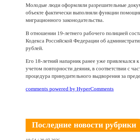
Молодые люди оформляли разрешительные докум
объек­те фактически выполняли функции помощни
миграционного законодательства.
В отношении 19-летнего рабочего полицией соста
Кодекса Российской Федерации об администрати
рублей.
Его 18-летний напарник ранее уже привлекался к
учетом повторности деяния, в соответствии с ча
процедура принудительного выдворения за пред
comments powered by HyperComments
Последние новости рубрики