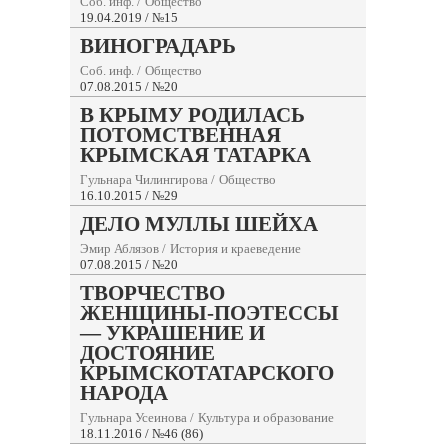
Соб. инф.
/
Общество
19.04.2019 / №15
ВИНОГРАДАРЬ
Соб. инф.
/
Общество
07.08.2015 / №20
В КРЫМУ РОДИЛАСЬ
ПОТОМСТВЕННАЯ
КРЫМСКАЯ ТАТАРКА
Гульнара Чилингирова
/
Общество
16.10.2015 / №29
ДЕЛО МУЛЛЫ ШЕЙХА
Эмир Аблязов
/
История и краеведение
07.08.2015 / №20
ТВОРЧЕСТВО
ЖЕНЩИНЫ-ПОЭТЕССЫ
— УКРАШЕНИЕ И
ДОСТОЯНИЕ
КРЫМСКОТАТАРСКОГО
НАРОДА
Гульнара Усеинова
/
Культура и образование
18.11.2016 / №46 (86)