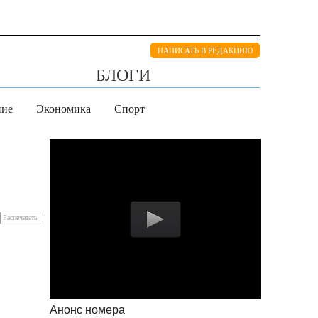
НАПИСАТЬ В РЕДАКЦИЮ
БЛОГИ
ние
Экономика
Спорт
Распечатать
Анонс номера