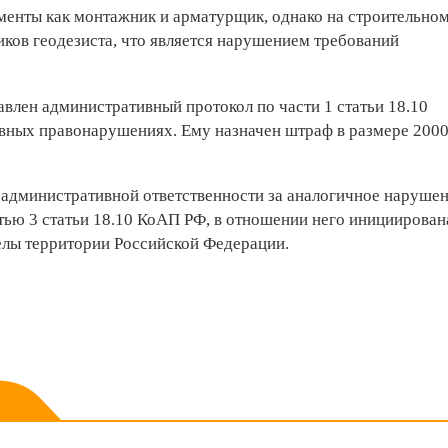
енты как монтажник и арматурщик, однако на строительно
ков геодезиста, что является нарушением требований
влен административный протокол по части 1 статьи 18.10
вных правонарушениях. Ему назначен штраф в размере 200
 административной ответственности за аналогичное нарушен
стью 3 статьи 18.10 КоАП РФ, в отношении него инициирован
елы территории Российской Федерации.