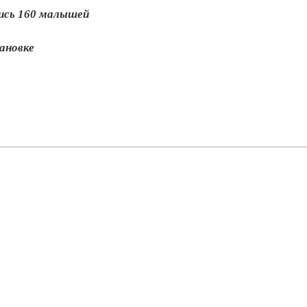
лись 160 малышей
ановке