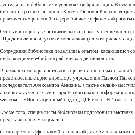
деятельности библиотек в условиях цифровизации. В нем пр
библиотек разных регионов Крыма. Основной целью встречи
практических решений в сфере библиографической работы 
Особый интерес у участников вызвало выступление кандида
«Представления об успехе молодежи» (по материалам социо
Сотрудники библиотеки поделились опытом, касающимся со
информационно-библио­графической деятельности.
В рамках семинара состоялись презентации новых изданий
представленные врио директора учреждения Павлом Павленк
исследователя Александра Аникина, а также онлайн-выступл
архивиста, ученого секретаря Региональной информационн
Фесенко – «Инновационный подход ЦГБ им. Л. Н. Толстого в
Кроме того, специалисты библиотеки подготовили выставку
представленных материалов.
Семинар стал эффективной площадкой для обмена опытом 