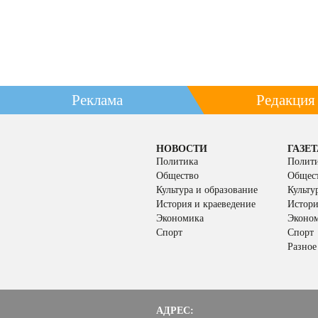
Реклама
Редакция
НОВОСТИ
ГАЗЕТ
Политика
Полит
Общество
Общес
Культура и образование
Культу
История и краеведение
Истори
Экономика
Эконо
Спорт
Спорт
Разное
АДРЕС: