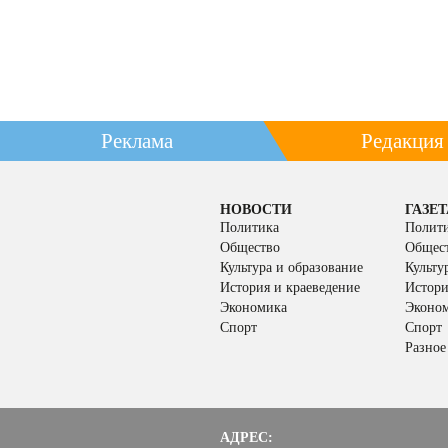
Реклама
Редакция
НОВОСТИ
ГАЗЕТ
Политика
Полит
Общество
Общес
Культура и образование
Культу
История и краеведение
Истори
Экономика
Эконо
Спорт
Спорт
Разное
АДРЕС: