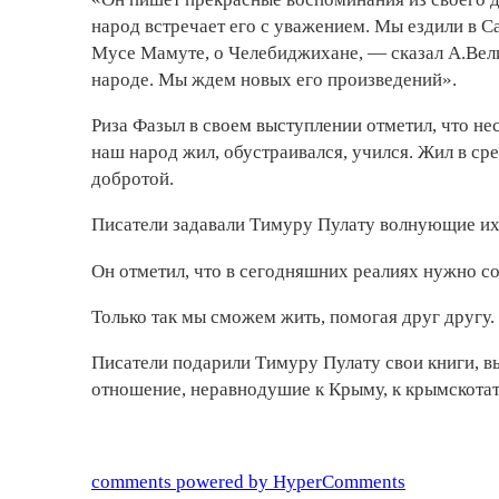
народ встречает его с уважением. Мы ездили в С
Мусе Мамуте, о Челебиджихане, — сказал А.Вел
народе. Мы ждем новых его произведений».
Риза Фазыл в своем выступлении отметил, что не
наш народ жил, обустраивался, учился. Жил в ср
добротой.
Писатели задавали Тимуру Пулату волнующие их
Он отметил, что в сегодняшних реалиях нужно с
Только так мы сможем жить, помогая друг другу.
Писатели подарили Тимуру Пулату свои книги, вы
отношение, неравнодушие к Крыму, к крымскотат
comments powered by HyperComments