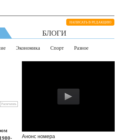
НАПИСАТЬ В РЕДАКЦИЮ
БЛОГИ
ние
Экономика
Спорт
Разное
Распечатать
ром
Анонс номера
1980-