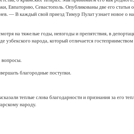
аки, Евпаторию, Севастополь. Опубликованы две его статьи о
иев. — В каждый свой приезд Тимур Пулат узнает новое о н
смотря на тяжелые годы, невзгоды и препятствия, в депортац
еде узбекского народа, который отличается гостеприимством
 вопросы.
овершать благородные поступки.
сказали теплые слова благодарности и признания за его теп
арскому народу.