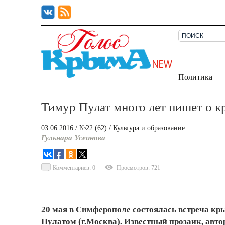
Политика
Тимур Пулат много лет пишет о к
03.06.2016
/ №22 (62)
/
Культура и образование
Гульнара Усеинова
Комментариев: 0
Просмотров: 721
20 мая в Симферополе состоялась встреча к
Пулатом (г.Москва). Известный прозаик, авто