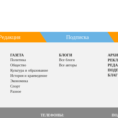
Редакция
Подписка
ГАЗЕТА
БЛОГИ
АРХИ
Политика
Все блоги
РЕК
Общество
Все авторы
РЕД
ПОД
Культура и образование
БЛАГ
История и краеведение
Экономика
Спорт
Разное
ТЕЛЕФОНЫ:
ПО