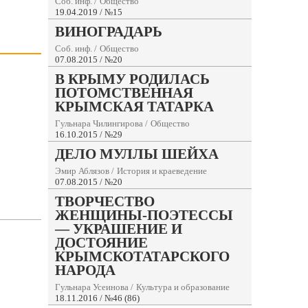
Соб. инф.
/
Общество
19.04.2019 / №15
ВИНОГРАДАРЬ
Соб. инф.
/
Общество
07.08.2015 / №20
В КРЫМУ РОДИЛАСЬ
ПОТОМСТВЕННАЯ
КРЫМСКАЯ ТАТАРКА
Гульнара Чилингирова
/
Общество
16.10.2015 / №29
ДЕЛО МУЛЛЫ ШЕЙХА
Эмир Аблязов
/
История и краеведение
07.08.2015 / №20
ТВОРЧЕСТВО
ЖЕНЩИНЫ-ПОЭТЕССЫ
— УКРАШЕНИЕ И
ДОСТОЯНИЕ
КРЫМСКОТАТАРСКОГО
НАРОДА
Гульнара Усеинова
/
Культура и образование
18.11.2016 / №46 (86)