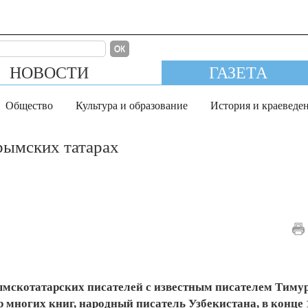
ОК
НОВОСТИ
ГАЗЕТА
Общество
Культура и образование
История и краеведе
рымских татарах
рымскотатарских писателей с известным писателем Тиму
р многих книг, народный писатель Узбекистана, в конце 