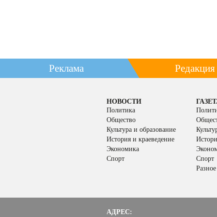
Реклама
Редакция
НОВОСТИ
ГАЗЕТ
Политика
Полит
Общество
Общес
Культура и образование
Культу
История и краеведение
Истори
Экономика
Эконо
Спорт
Спорт
Разное
АДРЕС: