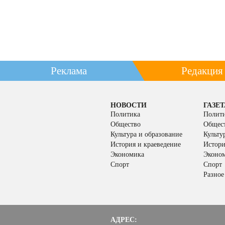
Реклама
Редакция
НОВОСТИ
ГАЗЕТ
Политика
Полит
Общество
Общес
Культура и образование
Культу
История и краеведение
Истори
Экономика
Эконо
Спорт
Спорт
Разное
АДРЕС: