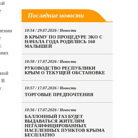
ой
е
Последние новости
лении
10:54 / 29.07.2026 /
Новости
В КРЫМУ ПО ПРОЦЕДУРЕ ЭКО С
т
НАЧАЛА ГОДА РОДИЛИСЬ 160
,
МАЛЫШЕЙ
внях
10:58 / 17.07.2026 /
Новости
РУКОВОДСТВО РЕСПУБЛИКИ
вной
КРЫМ О ТЕКУЩЕЙ ОБСТАНОВКЕ
 В
у
10:57 / 17.07.2026 /
Новости
ТОРГОВЫЕ ПРЕДПОЧТЕНИЯ
10:56 / 17.07.2026 /
Новости
БАЛЛОННЫЙ ГАЗ БУДЕТ
ВЫДАВАТЬСЯ ЖИТЕЛЯМ
НЕГАЗИФИЦИРОВАННЫХ
НАСЕЛЕННЫХ ПУНКТОВ КРЫМА
БЕСПЛАТНО