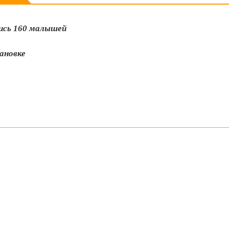
лись 160 малышей
ановке