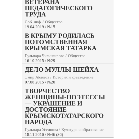
ВЕТЕРАНА
ПЕДАГОГИЧЕСКОГО
ТРУДА
Соб. инф.
/
Общество
19.04.2019 / №15
В КРЫМУ РОДИЛАСЬ
ПОТОМСТВЕННАЯ
КРЫМСКАЯ ТАТАРКА
Гульнара Чилингирова
/
Общество
16.10.2015 / №29
ДЕЛО МУЛЛЫ ШЕЙХА
Эмир Аблязов
/
История и краеведение
07.08.2015 / №20
ТВОРЧЕСТВО
ЖЕНЩИНЫ-ПОЭТЕССЫ
— УКРАШЕНИЕ И
ДОСТОЯНИЕ
КРЫМСКОТАТАРСКОГО
НАРОДА
Гульнара Усеинова
/
Культура и образование
18.11.2016 / №46 (86)