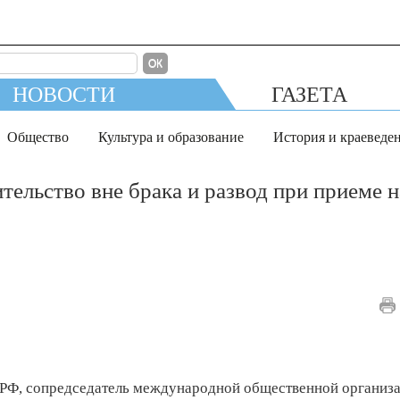
ОК
НОВОСТИ
ГАЗЕТА
Общество
Культура и образование
История и краеведе
ельство вне брака и развод при приеме н
 РФ, сопредседатель международной общественной организ