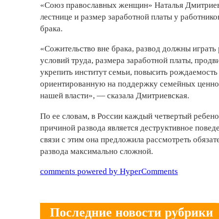
«Союз православных женщин» Наталья Дмитриевск
лестнице и размер заработной платы у работнико
брака.
«Сожительство вне брака, развод должны играть 
условий труда, размера заработной платы, продв
укрепить институт семьи, повысить рождаемост
ориентированную на поддержку семейных ценнос
нашей власти», — сказала Дмитриевская.
По ее словам, в России каждый четвертый ребено
причиной развода является деструктивное повед
связи с этим она предложила рассмотреть обязат
развода максимально сложной.
comments powered by HyperComments
Последние новости рубрики