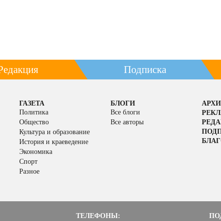
Редакция
Подписка
ГАЗЕТА
БЛОГИ
АРХИ
Политика
Все блоги
РЕК
Общество
Все авторы
РЕД
ПОД
Культура и образование
БЛАГ
История и краеведение
Экономика
Спорт
Разное
ТЕЛЕФОНЫ:
ПО