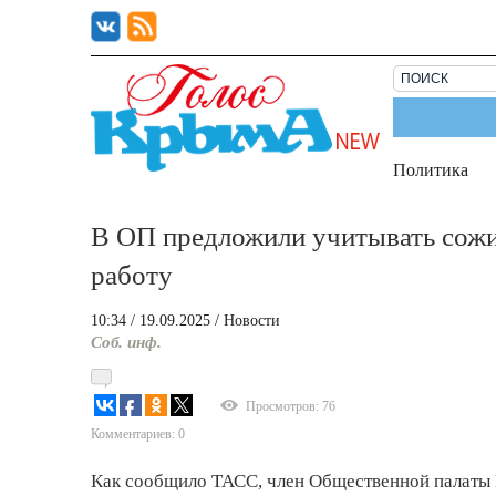
Политика
В ОП предложили учитывать сожит
работу
10:34
/ 19.09.2025
/
Новости
Соб. инф.
Просмотров: 76
Комментариев: 0
Как сообщило ТАСС, член Общественной палаты