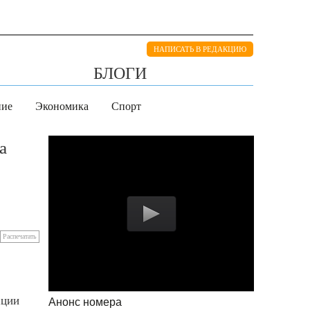
НАПИСАТЬ В РЕДАКЦИЮ
БЛОГИ
ние
Экономика
Спорт
а
Распечатать
ации
Анонс номера