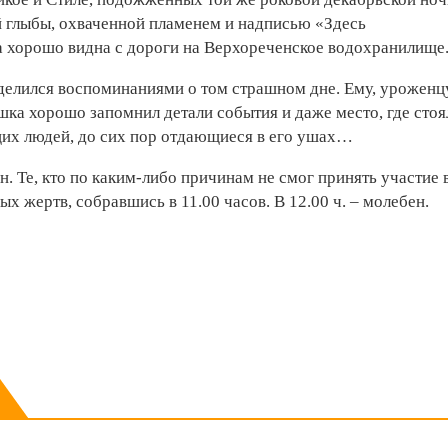
й глыбы, охваченной пламенем и надписью «Здесь
 хорошо видна с дороги на Верхореченское водохранилище
елился воспоминаниями о том страшном дне. Ему, уроженц
шка хорошо запомнил детали события и даже место, где стоя
щих людей, до сих пор отдающиеся в его ушах…
. Те, кто по каким-либо причинам не смог принять участие 
 жертв, собравшись в 11.00 часов. В 12.00 ч. – молебен.