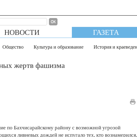
ОК
НОВОСТИ
ГАЗЕТА
Общество
Культура и образование
История и краеведе
нных жертв фашизма
ие по Бахчисарайскому району с возможной угрозой
щихся ливневых дождей не испугало тех, кто вознамерился,