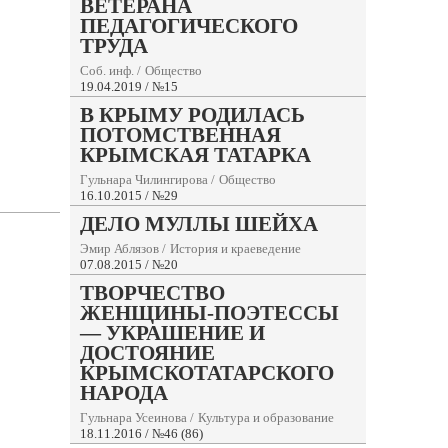
ВЕТЕРАНА
ПЕДАГОГИЧЕСКОГО
ТРУДА
Соб. инф.
/
Общество
19.04.2019 / №15
В КРЫМУ РОДИЛАСЬ
ПОТОМСТВЕННАЯ
КРЫМСКАЯ ТАТАРКА
Гульнара Чилингирова
/
Общество
16.10.2015 / №29
ДЕЛО МУЛЛЫ ШЕЙХА
Эмир Аблязов
/
История и краеведение
07.08.2015 / №20
ТВОРЧЕСТВО
ЖЕНЩИНЫ-ПОЭТЕССЫ
— УКРАШЕНИЕ И
ДОСТОЯНИЕ
КРЫМСКОТАТАРСКОГО
НАРОДА
Гульнара Усеинова
/
Культура и образование
18.11.2016 / №46 (86)