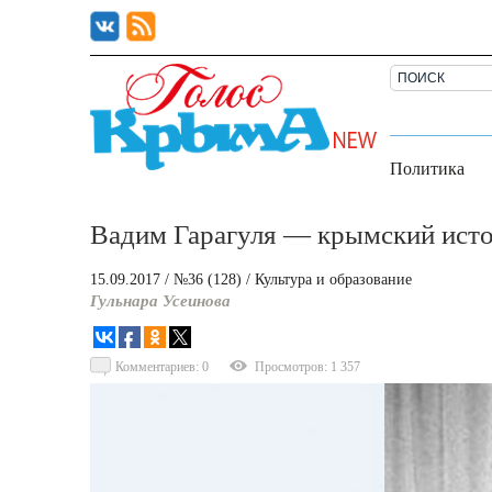
Политика
Вадим Гарагуля — крымский исто
15.09.2017
/ №36 (128)
/
Культура и образование
Гульнара Усеинова
Комментариев: 0
Просмотров: 1 357