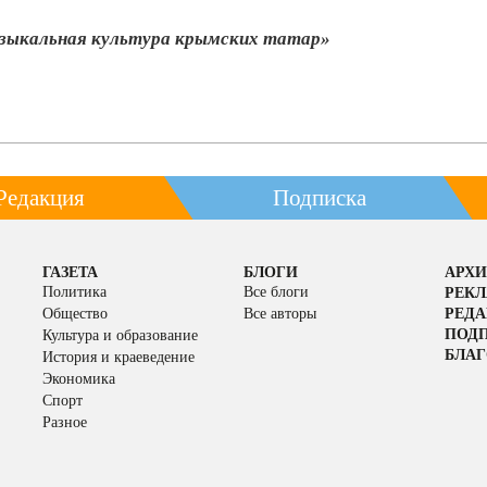
узыкальная культура крымских татар»
Редакция
Подписка
ГАЗЕТА
БЛОГИ
АРХИ
Политика
Все блоги
РЕК
Общество
Все авторы
РЕД
ПОД
Культура и образование
БЛАГ
История и краеведение
Экономика
Спорт
Разное