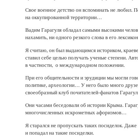
Свое военное детство он вспоминать не любил. П
на оккупированной территории…
Вадим Гарагуля обладал самыми высокими челове
нахамить, ни одного резкого слова в его лексикон
Я считаю, он был выдающимся историком, краевед
ставил себе целью получать ученые степени. Ав
в частности, о международном положении.
При его общительности и эрудиции мы могли гово
политике, археологии… У него было много друзе
своеобразный клуб почитателей-фанатов Гарагул
Они часами беседовали об истории Крыма. Гараг
многочисленных искрометных афоризмов…
Я старался не пропускать таких посиделок. Даже
и попадал на такие посиделки.