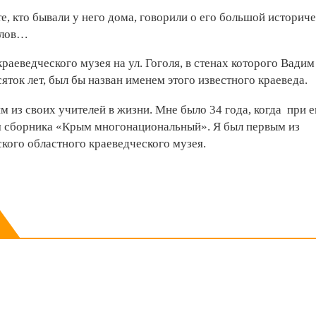
е, кто бывали у него дома, говорили о его большой историч
алов…
раеведческого музея на ул. Гоголя, в стенах которого Вадим
ток лет, был бы назван именем этого известного краеведа.
м из своих учителей в жизни. Мне было 34 года, когда при е
ля сборника «Крым многонациональный». Я был первым из
кого областного краеведческого музея.