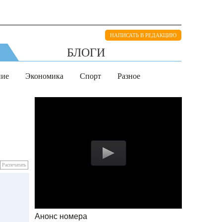
НАПИСАТЬ В РЕДАКЦИЮ
БЛОГИ
ние
Экономика
Спорт
Разное
Распечатать
Анонс номера