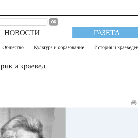
ОК
НОВОСТИ
ГАЗЕТА
Общество
Культура и образование
История и краеведе
рик и краевед