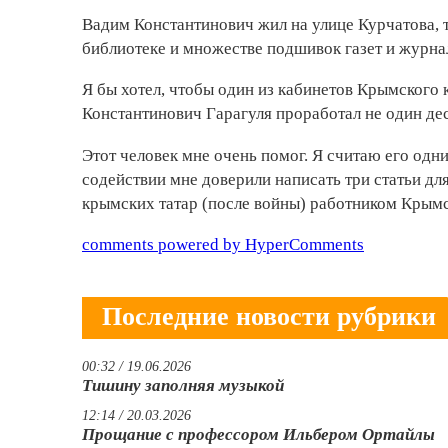
Вадим Константинович жил на улице Курчатова, т
библиотеке и множестве подшивок газет и журн
Я бы хотел, чтобы один из кабинетов Крымского к
Константинович Гарагуля проработал не один деся
Этот человек мне очень помог. Я считаю его одни
содействии мне доверили написать три статьи д
крымских татар (после войны) работником Крымс
comments powered by HyperComments
Последние новости рубрики
00:32 / 19.06.2026
Тишину заполняя музыкой
12:14 / 20.03.2026
Прощание с профессором Ильбером Ортайлы