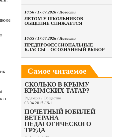
10:56 / 17.07.2026 /
Новости
ЛЕТОМ У ШКОЛЬНИКОВ
школе
ОБЩЕНИЕ СНИЖАЕТСЯ
о
10:55 / 17.07.2026 /
Новости
ПРЕДПРОФЕССИОНАЛЬНЫЕ
КЛАССЫ – ОСОЗНАННЫЙ ВЫБОР
Самое читаемое
ник
СКОЛЬКО В КРЫМУ
КРЫМСКИХ ТАТАР?
ы
Редакция
/
Общество
к о
03.04.2015 / №1
ПОЧЕТНЫЙ ЮБИЛЕЙ
ВЕТЕРАНА
ПЕДАГОГИЧЕСКОГО
ТРУДА