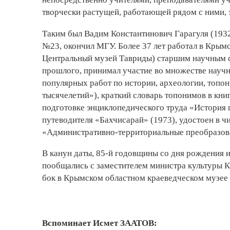
творчески растущей, работающей рядом с ними, 
Таким был Вадим Константинович Гарагуля (1932
№23, окончил МГУ. Более 37 лет работал в Кры
Центральный музей Тавриды) старшим научным с
прошлого, принимал участие во множестве научн
популярных работ по истории, археологии, топон
тысячелетий»), краткий словарь топонимов в кни
подготовке энциклопедического труда «История г
путеводителя «Бахчисарай» (1973), удостоен в ч
«Административно-территориальные преобразова
В канун даты, 85-й годовщины со дня рождения 
пообщались с заместителем министра культуры К
бок в Крымском областном краеведческом музее
Вспоминает Исмет ЗААТОВ: