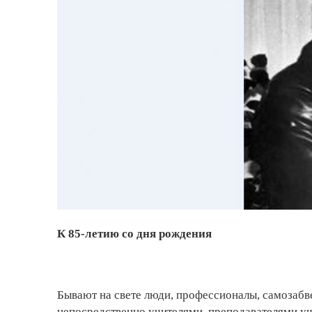
К 85-летию со дня рождения
Бывают на свете люди, профессионалы, самозабв
непосредственно учителями, преподавателями у