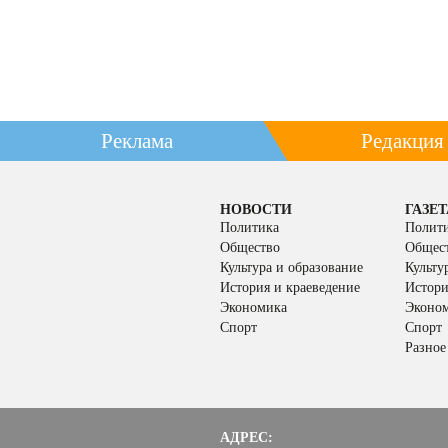
Реклама
Редакция
НОВОСТИ
ГАЗЕТ
Политика
Полит
Общество
Общес
Культура и образование
Культу
История и краеведение
Истори
Экономика
Эконо
Спорт
Спорт
Разное
АДРЕС: