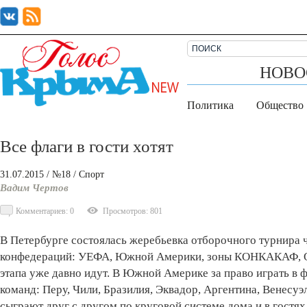
НОВО
Политика
Общество
Все флаги в гости хотят
31.07.2015
/ №18
/
Спорт
Вадим Чертов
Комментариев: 0
Просмотров: 801
В Петербурге состоялась жеребьевка отборочного турнира 
конфедераций: УЕФА, Южной Америки, зоны КОНКАКАФ, Ок
этапа уже давно идут. В Южной Америке за право играть в
команд: Перу, Чили, Бразилия, Эквадор, Аргентина, Венесуэ
сыграют друг с другом по круговой системе дома и в гостях.