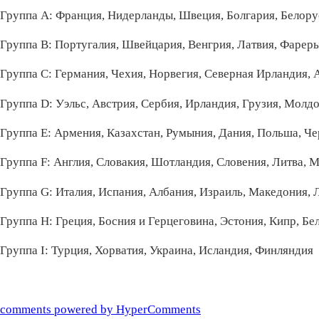
Группа А: Франция, Нидерланды, Швеция, Болгария, Белор
Группа В: Португалия, Швейцария, Венгрия, Латвия, Фарер
Группа С: Германия, Чехия, Норвегия, Северная Ирландия,
Группа D: Уэльс, Австрия, Сербия, Ирландия, Грузия, Молд
Группа Е: Армения, Казахстан, Румыния, Дания, Польша, Ч
Группа F: Англия, Словакия, Шотландия, Словения, Литва, М
Группа G: Италия, Испания, Албания, Израиль, Македония,
Группа Н: Греция, Босния и Герцеговина, Эстония, Кипр, Бе
Группа I: Турция, Хорватия, Украина, Исландия, Финляндия
comments powered by HyperComments