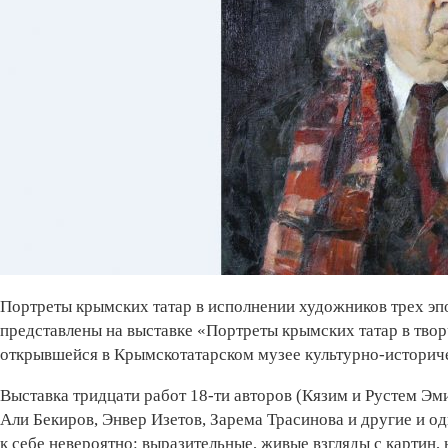
Портреты крымских татар в исполнении художников трех эп
представлены на выставке «Портреты крымских татар в тво
открывшейся в Крымскотатарском музее культурно-историч
Выставка тридцати работ 18-ти авторов (Кязим и Рустем Эм
Али Бекиров, Энвер Изетов, Зарема Трасинова и другие и о
к себе невероятно: выразительные, живые взгляды с картин,