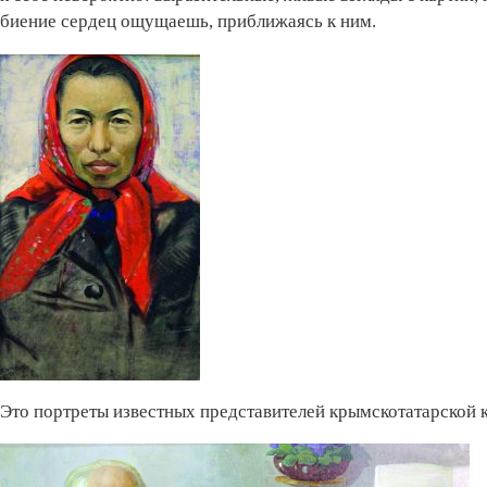
биение сердец ощущаешь, приближаясь к ним.
Это портреты известных представителей крымскотатарской к