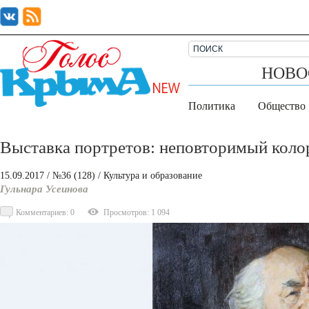
НОВО
Политика
Общество
Выставка портретов: неповторимый колор
15.09.2017
/ №36 (128)
/
Культура и образование
Гульнара Усеинова
Комментариев: 0
Просмотров: 1 094