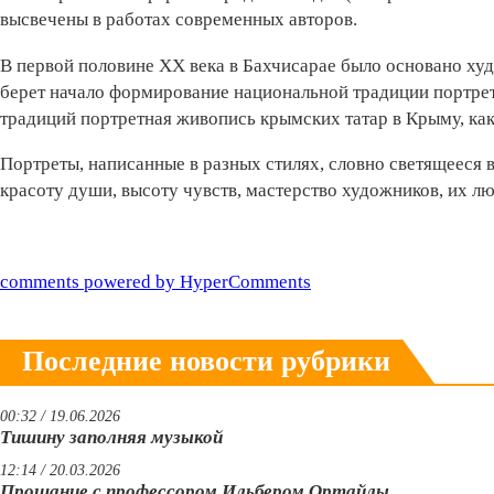
высвечены в работах современных авторов.
В первой половине ХХ века в Бахчисарае было основано х
берет начало формирование национальной традиции портре
традиций портретная живопись крымских татар в Крыму, как
Портреты, написанные в разных стилях, словно светящееся 
красоту души, высоту чувств, мастерство художников, их лю
comments powered by HyperComments
Последние новости рубрики
00:32 / 19.06.2026
Тишину заполняя музыкой
12:14 / 20.03.2026
Прощание с профессором Ильбером Ортайлы