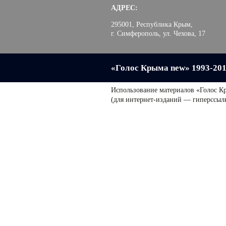
АДРЕС:
295001, Республика Крым,
г. Симферополь, ул. Чехова, 17
«Голос Крыма new» 1993-20
Использование материалов «Голос К
(для интернет-изданий — гиперссыл