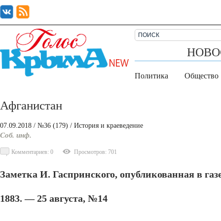
НОВО
Политика
Общество
Афганистан
07.09.2018
/ №36 (179)
/
История и краеведение
Соб. инф.
Комментариев: 0
Просмотров: 701
Заметка И. Гаспринского, опубликованная в га
1883. — 25 августа, №14