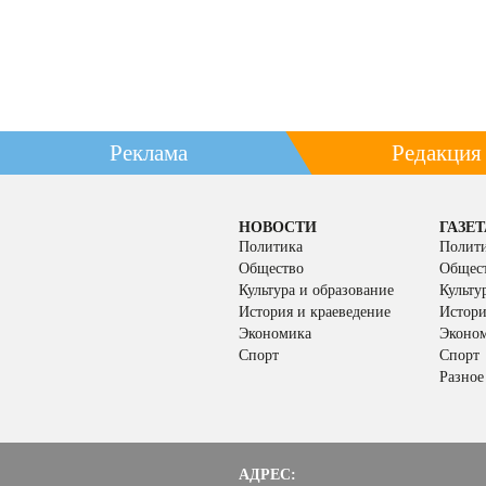
Реклама
Редакция
НОВОСТИ
ГАЗЕТ
Политика
Полит
Общество
Общес
Культура и образование
Культу
История и краеведение
Истори
Экономика
Эконо
Спорт
Спорт
Разное
АДРЕС: