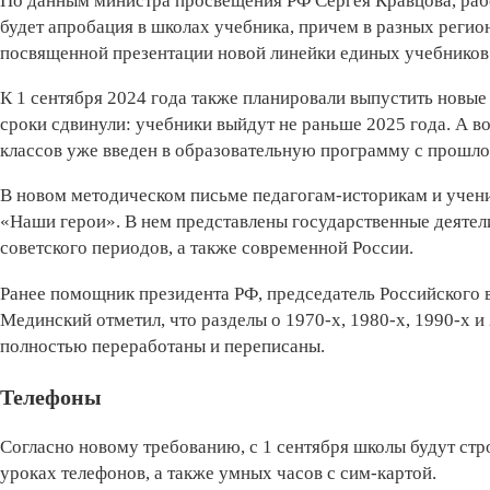
По данным министра просвещения РФ Сергея Кравцова, рабо
будет ­апробация в школах учебника, причем в разных реги
посвященной презентации новой линейки единых учебников 
К 1 сентября 2024 года также планировали выпустить новые
сроки сдвинули: учебники выйдут не раньше 2025 года. А в
классов уже введен в образовательную программу с прошло
В новом методическом письме педагогам-историкам и учен
«Наши герои». В нем представлены государственные деятел
советского периодов, а также современной России.
Ранее помощник президента РФ, председатель Российского
Мединский отметил, что разделы о 1970-х, 1980-х, 1990-х и
полностью переработаны и переписаны.
Телефоны
Согласно новому требованию, с 1 сентября школы будут ст
уроках телефонов, а также умных часов с сим-картой.