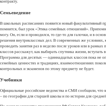
контракту.
Семьеведение
В школьных расписаниях появится новый факультативный п
помнится, был урок «Этика семейных отношений». Припомнит
могу. Он, если и проводился, то где-то для галочки, и в ос
решения внутриклассных дел. В современных же условиях, к
проводить занятия раз в неделю после уроков или в рамках
классов расскажут, как выбирать спутника жизни, вступать 
Программа для десятых — одиннадцатых классов пока не опу
семейных ценностях и традициях, взаимоотношениях поколе
контрольных и экзаменов по этому предмету не будет.
Учебники
Официальные российские ведомства и СМИ сообщили, что к 
– по географии для старшей школы и по истории для средне