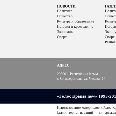
НОВОСТИ
ГАЗЕТ
Политика
Полит
Общество
Общес
Культура и образование
Культу
История и краеведение
Истори
Экономика
Эконо
Спорт
Спорт
Разное
АДРЕС:
295001, Республика Крым,
г. Симферополь, ул. Чехова, 17
«Голос Крыма new» 1993-20
Использование материалов «Голос К
(для интернет-изданий — гиперссыл