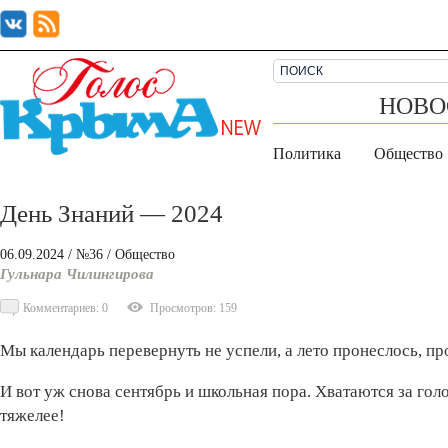
НОВО
Политика
Общество
День Знаний — 2024
06.09.2024
/ №36
/
Общество
Гульнара Чилингирова
Комментариев: 0
Просмотров: 159
Мы календарь перевернуть не успели, а лето пронеслось, п
И вот уж снова сентябрь и школьная пора. Хватаются за гол
тяжелее!