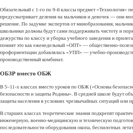
Обязательный с 1-го по 9-й классы предмет «Технология» п
предусматривает деления на мальчиков и девочек — они мог
решение. По задумке экспертов от минобразования, мальчико
школьники должны будут сами поддерживать чистоту и поряд
дежурства по классу и уборка учебного заведения и прилега
помнят это как еженедельный «ОПТ» — общественно-полезны
профориентации добавлялась «УПП» — учебно-производст
производственный комбинат.
ОБЗР вместо ОБЖ
В 5–11-х классах вместо уроков по ОБЖ («Основы безопасн
безопасности и защиты Родины». В средней школе будут объ
защиты населения в условиях чрезвычайных ситуаций или п
В старших классах теоретические знания подкрепят практи
инженерную, военно-медицинскую и техническую подготовк
последовательности оборудования окопа, беспилотных лета