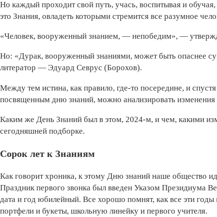
Но каждый проходит свой путь, учась, воспитывая и обучая,
это Знания, овладеть которыми стремится все разумное чело
«Человек, вооруженный знанием, — непобедим», — утвержд
Но: «Дурак, вооруженный знаниями, может быть опаснее с
литератор — Эдуард Севрус (Борохов).
Между тем истина, как правило, где-то посередине, и спуст
посвященным дню знаний, можно анализировать изменения 
Каким же День Знаний был в этом, 2024-м, и чем, какими и
сегодняшней подборке.
Сорок лет к Знаниям
Как говорит хроника, к этому Дню знаний наше общество иде
Праздник первого звонка был введен Указом Президиума Вер
дата и год юбилейный. Все хорошо помнят, как все эти годы 
портфели и букеты, школьную линейку и первого учителя.