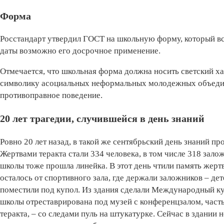
Форма
Росстандарт утвердил ГОСТ на школьную форму, который всту
даты возможно его досрочное применение.
Отмечается, что школьная форма должна носить светский ха
символику асоциальных неформальных молодежных объеди
противоправное поведение.
20 лет трагедии, случившейся в день знаний
Ровно 20 лет назад, в такой же сентябрьский день знаний п
Жертвами теракта стали 334 человека, в том числе 318 залож
школы тоже прошла линейка. В этот день чтили память жертв
осталось от спортивного зала, где держали заложников – дет
поместили под купол. Из здания сделали Международный ку
школы отреставрирована под музей с конференцзалом, часть 
теракта, – со следами пуль на штукатурке. Сейчас в здании