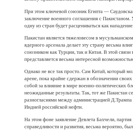
При этом ключевой союзник Египта — Саудовская
заключение военного соглашения с Пакистаном. У
одну из стран будет расцениваться как нападение
Пакистан является тяжеловесом в мусульманском
ядерного арсенала делает эту страну весьма влия
союзником как Турции, так и Китая. В этой связ
представляется весьма интересной возможность
Однако не все так просто. Сам Китай, который 
арене, пока крайне сдержан в обозначении сво
собой за влияние в мире военно-политических бл
неожиданные результаты. Так, тот же Пакистан с
разногласиями между администрацией Д.Трампа 
Индией российской нефти.
На этом фоне заявление Девлета Бахчели, партия 
справедливости и развития, весьма вероятно, бы