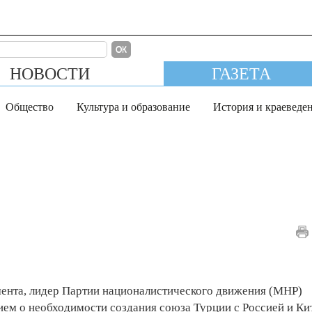
ОК
НОВОСТИ
ГАЗЕТА
Общество
Культура и образование
История и краеведе
мента, лидер Партии националистического движения (MHP)
ием о необходимости создания союза Турции с Россией и Ки