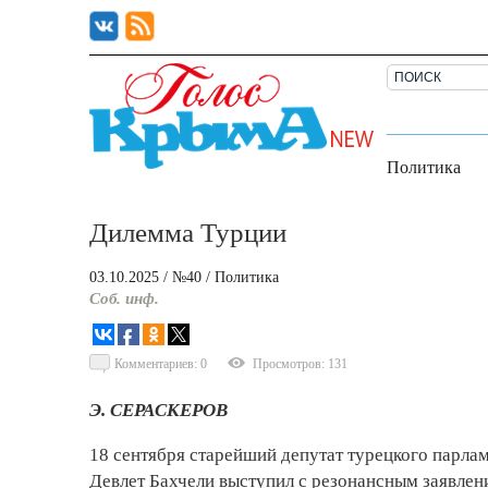
Политика
Дилемма Турции
03.10.2025
/ №40
/
Политика
Соб. инф.
Комментариев: 0
Просмотров: 131
Э. СЕРАСКЕРОВ
18 сентября старейший депутат турецкого парла
Девлет Бахчели выступил с резонансным заявлен