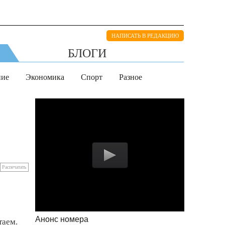
НАПИСАТЬ В РЕДАКЦИЮ
БЛОГИ
ние
Экономика
Спорт
Разное
Распечатать
Анонс номера
таем.