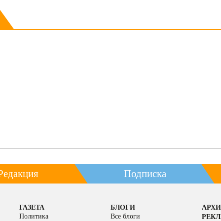
Редакция
Подписка
ГАЗЕТА
БЛОГИ
АРХИ
Политика
Все блоги
РЕК