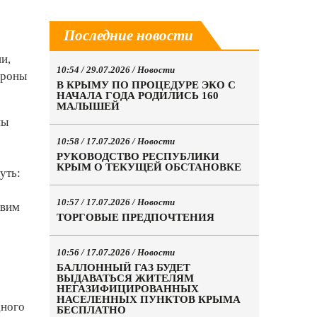
Последние новости
и,
10:54 / 29.07.2026 /
Новости
ороны
В КРЫМУ ПО ПРОЦЕДУРЕ ЭКО С
НАЧАЛА ГОДА РОДИЛИСЬ 160
МАЛЫШЕЙ
ны
10:58 / 17.07.2026 /
Новости
РУКОВОДСТВО РЕСПУБЛИКИ
КРЫМ О ТЕКУЩЕЙ ОБСТАНОВКЕ
уть:
10:57 / 17.07.2026 /
Новости
авим
ТОРГОВЫЕ ПРЕДПОЧТЕНИЯ
10:56 / 17.07.2026 /
Новости
БАЛЛОННЫЙ ГАЗ БУДЕТ
ВЫДАВАТЬСЯ ЖИТЕЛЯМ
НЕГАЗИФИЦИРОВАННЫХ
НАСЕЛЕННЫХ ПУНКТОВ КРЫМА
дного
БЕСПЛАТНО