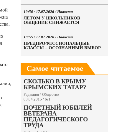
имой
10:56 / 17.07.2026 /
Новости
лжна
ЛЕТОМ У ШКОЛЬНИКОВ
ОБЩЕНИЕ СНИЖАЕТСЯ
ства.
но
10:55 / 17.07.2026 /
Новости
л
ПРЕДПРОФЕССИОНАЛЬНЫЕ
КЛАССЫ – ОСОЗНАННЫЙ ВЫБОР
х
рыто
Самое читаемое
СКОЛЬКО В КРЫМУ
алии,
КРЫМСКИХ ТАТАР?
Редакция
/
Общество
о
03.04.2015 / №1
ие
ПОЧЕТНЫЙ ЮБИЛЕЙ
ВЕТЕРАНА
ПЕДАГОГИЧЕСКОГО
ТРУДА