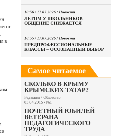
10:56 / 17.07.2026 /
Новости
ЛЕТОМ У ШКОЛЬНИКОВ
ин
ОБЩЕНИЕ СНИЖАЕТСЯ
менте
.
10:55 / 17.07.2026 /
Новости
л в
ПРЕДПРОФЕССИОНАЛЬНЫЕ
КЛАССЫ – ОСОЗНАННЫЙ ВЫБОР
Самое читаемое
СКОЛЬКО В КРЫМУ
КРЫМСКИХ ТАТАР?
ским
м
Редакция
/
Общество
03.04.2015 / №1
ПОЧЕТНЫЙ ЮБИЛЕЙ
ВЕТЕРАНА
ПЕДАГОГИЧЕСКОГО
м
ТРУДА
ов