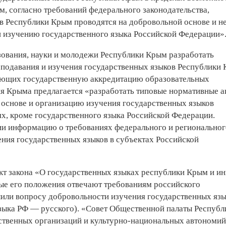
м, согласно требований федерального законодательства,
в Республики Крым проводятся на добровольной основе и н
 изучению государственного языка Российской Федерации»
зования, науки и молодежи Республики Крым разработать
подавания и изучения государственных языков Республики
меющих государственную аккредитацию образовательных
я Крыма предлагается «разработать типовые нормативные а
основе и организацию изучения государственных языков
х, кроме государственного языка Российской Федерации.
и информацию о требованиях федерального и региональног
ения государственных языков в субъектах Российской
кт закона «О государственных языках республики Крым и и
ные его положения отвечают требованиям российского
елили вопросу добровольности изучения государственных яз
зыка РФ — русского). «Совет Общественной палаты Республ
твенных организаций и культурно-национальных автономий