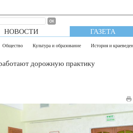
ОК
НОВОСТИ
ГАЗЕТА
Общество
Культура и образование
История и краеведе
зработают дорожную практику