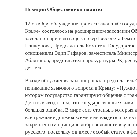
Позиция Общественной палаты
12 октября обсуждение проекта закона «О госуд
Крым» состоялось на расширенном заседании Об
заседании приняли вице-спикер Госсовета Ремзи
Пашкунова, Председатель Комитета Государств
отношениям Эдип Гафаров, заместитель Министр
Аблятипов, представители прокуратуры РК, рес
деятели.
В ходе обсуждения законопроекта председатель
понимание языкового вопроса в Крыму: «Нужно ис
котором государство гарантирует общение с граж
Делать вывод о том, что государственные языки –
большая ошибка. В мире есть страны, в которых д
все граждане должны всеми ими владеть и их изуч
закрепленном принципе добровольности изучени
русского, поскольку он имеет особый статус в ф