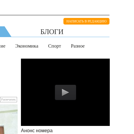
НАПИСАТЬ В РЕДАКЦИЮ
БЛОГИ
ние
Экономика
Спорт
Разное
Распечатать
Анонс номера