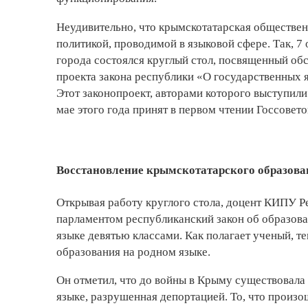
Неудивительно, что крымскотатарская обществен
политикой, проводимой в языковой сфере. Так, 
города состоялся круглый стол, посвященный о
проекта закона республики «О государственных 
Этот законопроект, авторами которого выступил
мае этого года принят в первом чтении Госсовет
Восстановление крымскотатарского образова
Открывая работу круглого стола, доцент КИПУ Р
парламентом республиканский закон об образов
языке девятью классами. Как полагает ученый, 
образования на родном языке.
Он отметил, что до войны в Крыму существовала
языке, разрушенная депортацией. То, что произо