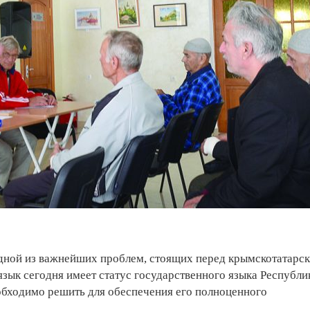
одной из важнейших проблем, стоящих перед крымскотатарс
язык сегодня имеет статус государственного языка Республи
обходимо решить для обеспечения его полноценного