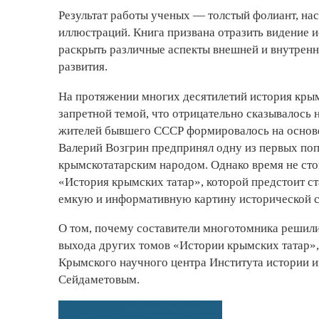
Результат работы ученых — толстый фолиант, на
иллюстраций. Книга призвана отразить видение 
раскрыть различные аспекты внешней и внутренн
развития.
На протяжении многих десятилетий история крым
запретной темой, что отрицательно сказывалось 
жителей бывшего СССР формировалось на основ
Валерий Возгрин предпринял одну из первых поп
крымскотатарским народом. Однако время не стои
«История крымских татар», которой предстоит ст
емкую и информативную картину исторической с
О том, почему составители многотомника решили 
выхода других томов «Истории крымских татар»,
Крымского научного центра Института истории 
Сейдаметовым.