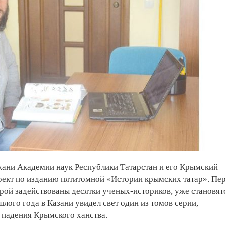
ани Академии наук Республики Татарстан и его Крымский
ект по изданию пятитомной «Истории крымских татар». Пе
орой задействованы десятки ученых-историков, уже становят
ого года в Казани увидел свет один из томов серии,
 падения Крымского ханства.