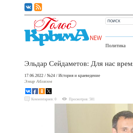
Политика
Эльдар Сейдаметов: Для нас вре
17.06.2022
/ №24
/
История и краеведение
Эмир Аблязов
Комментариев: 0
Просмотров: 581