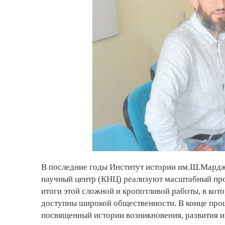
В последние годы Институт истории им.Ш.Мардж
научный центр (КНЦ) реализуют масштабный про
итоги этой сложной и кропотливой работы, в кот
доступны широкой общественности. В конце прошл
посвященный истории возникновения, развития и