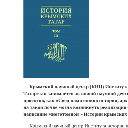
— Крымский научный центр (КНЦ) Института
Татарстан занимается активной научной дея
проектов, как «Свод памятников истории, ар
на такой почве могла возникнуть реализация 
написание многотомной «Истории крымских та
— Крымский научный центр Института истории и