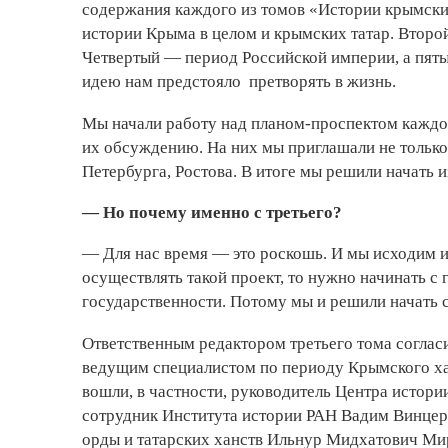
содержания каждого из томов «Истории крымски
истории Крыма в целом и крымских татар. Второ
Четвертый — период Российской империи, а пяты
идею нам предстояло претворять в жизнь.
Мы начали работу над планом-проспектом каждо
их обсуждению. На них мы приглашали не только 
Петербурга, Ростова. В итоге мы решили начать и
— Но почему именно с третьего?
— Для нас время — это роскошь. И мы исходим из
осуществлять такой проект, то нужно начинать с
государственности. Потому мы и решили начать 
Ответственным редактором третьего тома соглас
ведущим специалистом по периоду Крымского хан
вошли, в частности, руководитель Центра истор
сотрудник Института истории РАН Вадим Винцер
орды и татарских ханств Ильнур Мидхатович Мир