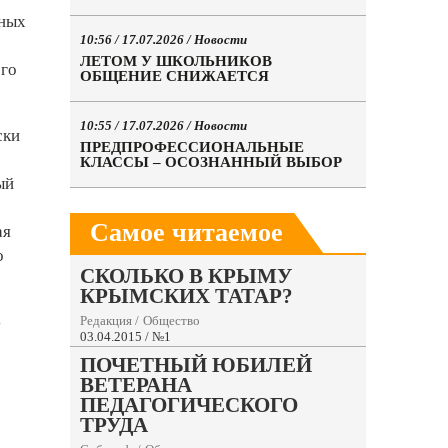
тных
10:56 / 17.07.2026 /
Новости
ЛЕТОМ У ШКОЛЬНИКОВ
ого
ОБЩЕНИЕ СНИЖАЕТСЯ
10:55 / 17.07.2026 /
Новости
ски
ПРЕДПРОФЕССИОНАЛЬНЫЕ
КЛАССЫ – ОСОЗНАННЫЙ ВЫБОР
ый
Самое читаемое
ая
о
СКОЛЬКО В КРЫМУ
КРЫМСКИХ ТАТАР?
ь
Редакция
/
Общество
03.04.2015 / №1
ПОЧЕТНЫЙ ЮБИЛЕЙ
ВЕТЕРАНА
ПЕДАГОГИЧЕСКОГО
ТРУДА