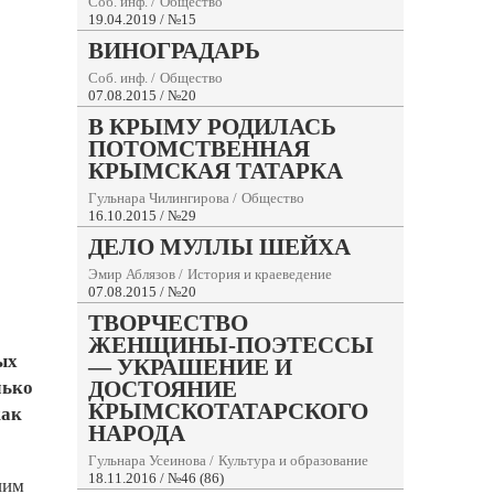
Соб. инф.
/
Общество
19.04.2019 / №15
ВИНОГРАДАРЬ
Соб. инф.
/
Общество
07.08.2015 / №20
В КРЫМУ РОДИЛАСЬ
ПОТОМСТВЕННАЯ
КРЫМСКАЯ ТАТАРКА
Гульнара Чилингирова
/
Общество
16.10.2015 / №29
ДЕЛО МУЛЛЫ ШЕЙХА
Эмир Аблязов
/
История и краеведение
07.08.2015 / №20
ТВОРЧЕСТВО
ЖЕНЩИНЫ-ПОЭТЕССЫ
ых
— УКРАШЕНИЕ И
ДОСТОЯНИЕ
лько
КРЫМСКОТАТАРСКОГО
как
НАРОДА
Гульнара Усеинова
/
Культура и образование
18.11.2016 / №46 (86)
шим