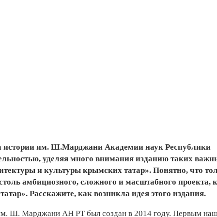
 истории им. Ш.Марджани Академии наук Республики
тельностью, уделяя много внимания изданию таких важн
хитектуры и культуры крымских татар». Понятно, что то
столь амбициозного, сложного и масштабного проекта, 
тар». Расскажите, как возникла идея этого издания.
м. Ш. Марджани АН РТ был создан в 2014 году. Первым на