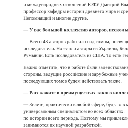
и международных отношений ЮФУ Дмитрий Влад
профессор кафедры истории древнего мира и сре
Непомнящий и многие другие.
— У вас большой коллектив авторов, нескол
— Всего 48 авторов работало над томом, посвящ
исследователи. Но есть и авторы из Украины, Бел
Румынии. Есть исследователь из США. То есть г
Важно отметить, что в работе были задействован
стороны, ведущие российские и зарубежные учен
последующих томов будем действовать также.
— Расскажите о преимуществах такого коллек
— Знаете, практически в любой сфере, будь то в 
универсальным специалистом во всех областях. 
по истории всего периода. Поэтому мы привлекл
занимаются их научной разработкой.