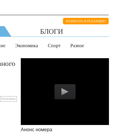
НАПИСАТЬ В РЕДАКЦИЮ
БЛОГИ
ние
Экономика
Спорт
Разное
вного
Распечатать
Анонс номера