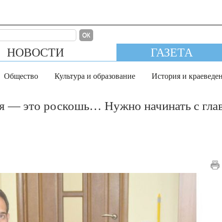
ОК
НОВОСТИ
ГАЗЕТА
Общество
Культура и образование
История и краеведе
мя — это роскошь… Нужно начинать с гла