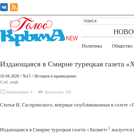
НОВО
Политика
Общество
Издающаяся в Смирне турецкая газета «Х
10.04.2020
/ №15
/
История и краеведение
Соб. инф.
Комментариев: 0
Просмотров: 450
Статья И. Гаспринского, впервые опубликованная в газете 
1
Издающаяся в Смирне турецкая газета «Хизмет»
жалуется 