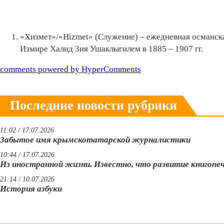
«Хизмет»/«Hizmet» (Служение) – ежедневная османская
Измире Халид Зия Ушаклыгилем в 1885 – 1907 гг.
comments powered by HyperComments
Последние новости рубрики
11:02 / 17.07.2026
Забытое имя крымскотатарской журналистики
10:44 / 17.07.2026
Из иностранной жизни. Известно, что развитие книгопе
21:14 / 10.07.2026
История азбуки