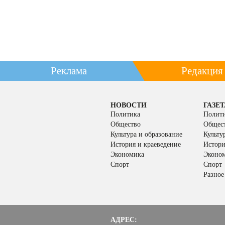
Реклама
Редакция
НОВОСТИ
ГАЗЕТ
Политика
Полит
Общество
Общес
Культура и образование
Культу
История и краеведение
Истори
Экономика
Эконо
Спорт
Спорт
Разное
АДРЕС: