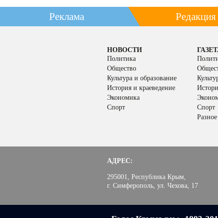
Реклама
Редакция
НОВОСТИ
ГАЗЕТ
Политика
Полит
Общество
Общес
Культура и образование
Культу
История и краеведение
Истори
Экономика
Эконо
Спорт
Спорт
Разное
АДРЕС:
295001, Республика Крым,
г. Симферополь, ул. Чехова, 17