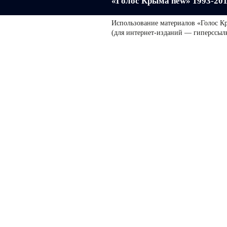
«Голос Крыма new» 1993-20
Использование материалов «Голос К
(для интернет-изданий — гиперссыл