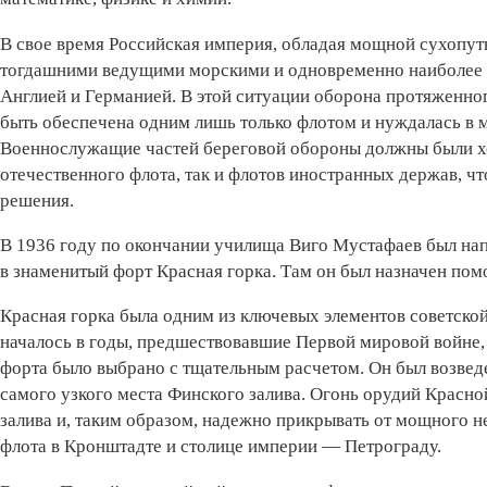
В свое время Российская империя, обладая мощной сухопутн
тогдашними ведущими морскими и одновременно наиболее
Англией и Германией. В этой ситуации оборона протяженно
быть обеспечена одним лишь только флотом и нуждалась в
Военнослужащие частей береговой обороны должны были хо
отечественного флота, так и флотов иностранных держав, ч
решения.
В 1936 году по окончании училища Виго Мустафаев был нап
в знаменитый форт Красная горка. Там он был назначен по
Красная горка была одним из ключевых элементов советской
началось в годы, предшествовавшие Первой мировой войне, 
форта было выбрано с тщательным расчетом. Он был возвед
самого узкого места Финского залива. Огонь орудий Красно
залива и, таким образом, надежно прикрывать от мощного н
флота в Кронштадте и столице империи — Петрограду.