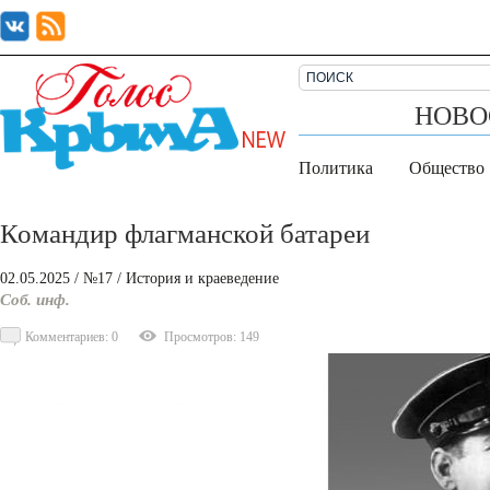
НОВО
Политика
Общество
Командир флагманской батареи
02.05.2025
/ №17
/
История и краеведение
Соб. инф.
Комментариев: 0
Просмотров: 149