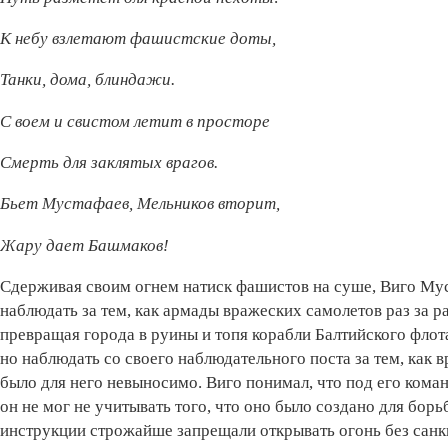
К небу взлетают фашистские доты,
Танки, дома, блиндажи.
С воем и свистом летит в просторе
Смерть для заклятых врагов.
Бьет Мустафаев, Мельников вторит,
Жару дает Башмаков!
Сдерживая своим огнем натиск фашистов на суше, Виго Мус
наблюдать за тем, как армады вражеских самолетов раз за 
превращая города в руины и топя корабли Балтийского флот
но наблюдать со своего наблюдательного поста за тем, как 
было для него невыносимо. Виго понимал, что под его ком
он не мог не учитывать того, что оно было создано для бор
инструкции строжайше запрещали открывать огонь без санкц