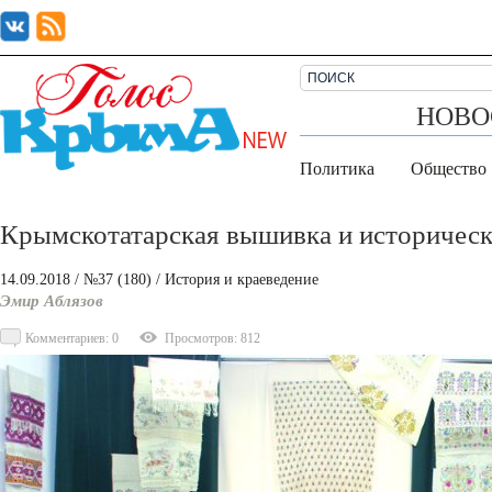
НОВО
Политика
Общество
Крымскотатарская вышивка и историчес
14.09.2018
/ №37 (180)
/
История и краеведение
Эмир Аблязов
Комментариев: 0
Просмотров: 812