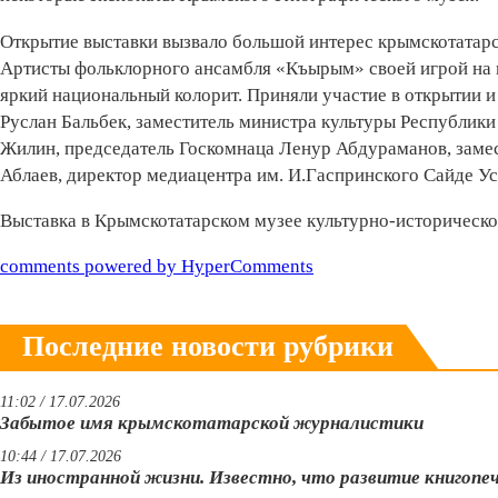
Открытие выставки вызвало большой интерес крымскотатарс
Артисты фольклорного ансамбля «Къырым» своей игрой на
яркий национальный колорит. Приняли участие в открытии 
Руслан Бальбек, заместитель министра культуры Республики
Жилин, председатель Госкомнаца Ленур Абдураманов, заме
Аблаев, директор медиацентра им. И.Гаспринского Сайде У
Выставка в Крымскотатарском музее культурно-историческог
comments powered by HyperComments
Последние новости рубрики
11:02 / 17.07.2026
Забытое имя крымскотатарской журналистики
10:44 / 17.07.2026
Из иностранной жизни. Известно, что развитие книгопе