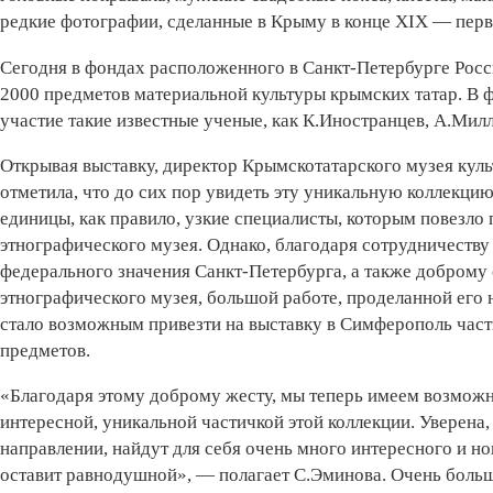
редкие фотографии, сделанные в Крыму в конце XIX — перв
Сегодня в фондах расположенного в Санкт-Петербурге Росс
2000 предметов материальной культуры крымских татар. В 
участие такие известные ученые, как К.Иностранцев, А.Мил
Открывая выставку, директор Крымскотатарского музея кул
отметила, что до сих пор увидеть эту уникальную коллекц
единицы, как правило, узкие специалисты, которым повезло
этнографического музея. Однако, благодаря сотрудничеств
федерального значения Санкт-Петербурга, а также доброму
этнографического музея, большой работе, проделанной его
стало возможным привезти на выставку в Симферополь част
предметов.
«Благодаря этому доброму жесту, мы теперь имеем возможн
интересной, уникальной частичкой этой коллекции. Уверена, ч
направлении, найдут для себя очень много интересного и нов
оставит равнодушной», — полагает С.Эминова. Очень большо