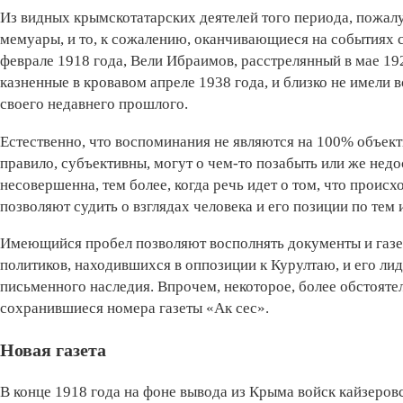
Из видных крымскотатарских деятелей того периода, пожал
мемуары, и то, к сожалению, оканчивающиеся на событиях 
феврале 1918 года, Вели Ибраимов, расстрелянный в мае 19
казненные в кровавом апреле 1938 года, и близко не имели
своего недавнего прошлого.
Естественно, что воспоминания не являются на 100% объек
правило, субъективны, могут о чем-то позабыть или же нед
несовершенна, тем более, когда речь идет о том, что происх
позволяют судить о взглядах человека и его позиции по тем
Имеющийся пробел позволяют восполнять документы и газет
политиков, находившихся в оппозиции к Курултаю, и его лид
письменного наследия. Впрочем, некоторое, более обстояте
сохранившиеся номера газеты «Ак сес».
Новая газета
В конце 1918 года на фоне вывода из Крыма войск кайзеров