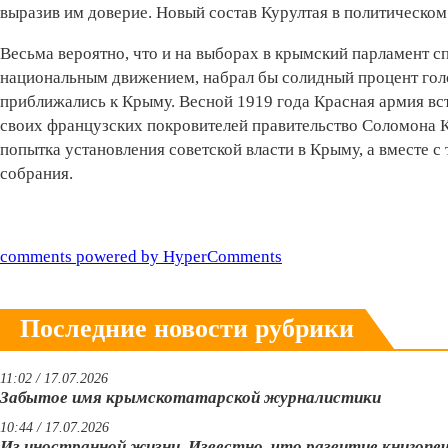
выразив им доверие. Новый состав Курултая в политическо
Весьма вероятно, что и на выборах в крымский парламент 
национальным движением, набрал бы солидный процент гол
приближались к Крыму. Весной 1919 года Красная армия вс
своих французских покровителей правительство Соломона 
попытка установления советской власти в Крыму, а вместе 
собрания.
comments powered by HyperComments
Последние новости рубрики
11:02 / 17.07.2026
Забытое имя крымскотатарской журналистики
10:44 / 17.07.2026
Из иностранной жизни. Известно, что развитие книгопе