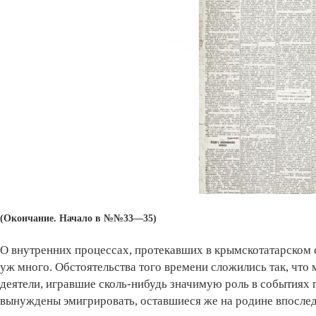
(Окончание. Начало в №№33—35)
О внутренних процессах, протекавших в крымскотатарском с
уж много. Обстоятельства того времени сложились так, чт
деятели, игравшие сколь-нибудь значимую роль в событиях
вынуждены эмигрировать, оставшиеся же на родине впослед