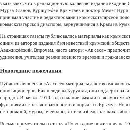
указывают, что в редакционную коллегию издания входили 
Мурза Уланов, Куршут-бей Крымтаев и доктор Мемет Нури 
принимал участие в редактировании крымскотатарской поло
крымскотатарской диаспоры, вернувшимися в Крым из Румы
На страницах газеты публиковались материалы как крымскота
одним из авторов издания был известный крымский обществ
Авджикойский. Впрочем, часто авторы «Ак сеса» предпочит
удивления, учитывая реалии военного времени и гражданско
Новогодние пожелания
Публиковавшиеся в «Ак сесе» материалы дают возможность
оппозиционеров. Как и лидеры Курултая, они поддерживали
народов. В начале 1919 года издание выходит с лозунгом:
функциями есть залог законности и порядка в Крыму». Но и
осторожной, мурзы, очевидно, хотели избежать каких-либо 
Весьма примечательна статья «Новогодние пожелания на 1919