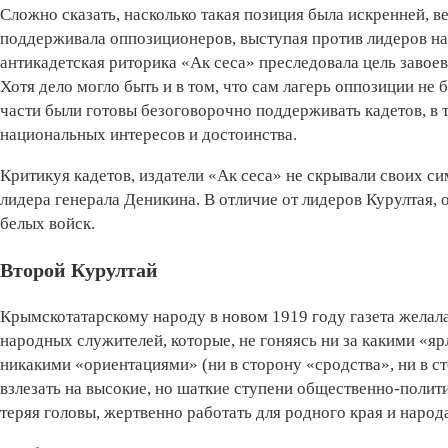
Сложно сказать, насколько такая позиция была искренней, ве
поддерживала оппозиционеров, выступая против лидеров н
антикадетская риторика «Ак сеса» преследовала цель завоев
Хотя дело могло быть и в том, что сам лагерь оппозиции не
части были готовы безоговорочно поддерживать кадетов, в 
национальных интересов и достоинства.
Критикуя кадетов, издатели «Ак сеса» не скрывали своих с
лидера генерала Деникина. В отличие от лидеров Курултая
белых войск.
Второй Курултай
Крымскотатарскому народу в новом 1919 году газета желала
народных служителей, которые, не гоняясь ни за какими «я
никакими «ориентациями» (ни в сторону «сродства», ни в с
взлезать на высокие, но шаткие ступени общественно-полит
теряя головы, жертвенно работать для родного края и народ