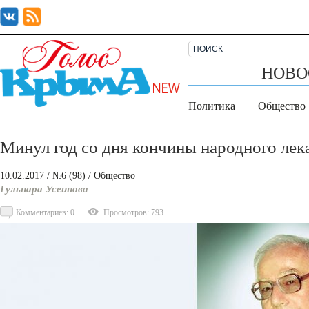
НОВО
Политика
Общество
Минул год со дня кончины народного ле
10.02.2017
/ №6 (98)
/
Общество
Гульнара Усеинова
Комментариев: 0
Просмотров: 793