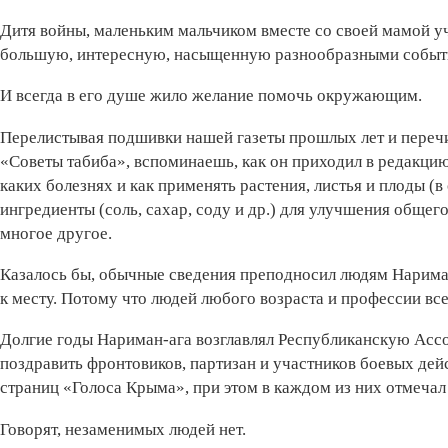
Дитя войны, маленьким мальчиком вместе со своей мамой 
большую, интересную, насыщенную разнообразными событ
И всегда в его душе жило желание помочь окружающим.
Перелистывая подшивки нашей газеты прошлых лет и переч
«Советы табиба», вспоминаешь, как он приходил в редакци
каких болезнях и как применять растения, листья и плоды (в
ингредиенты (соль, сахар, соду и др.) для улучшения общег
многое другое.
Казалось бы, обычные сведения преподносил людям Нариман
к месту. Потому что людей любого возраста и профессии вс
Долгие годы Нариман-ага возглавлял Республиканскую Ассо
поздравить фронтовиков, партизан и участников боевых де
страниц «Голоса Крыма», при этом в каждом из них отмечал
Говорят, незаменимых людей нет.