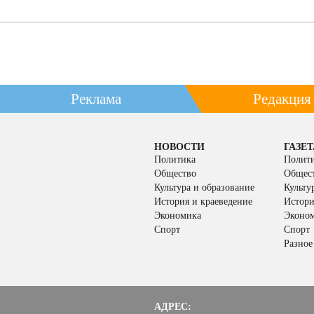
Реклама
Редакция
НОВОСТИ
ГАЗЕТ
Политика
Полит
Общество
Общес
Культура и образование
Культу
История и краеведение
Истори
Экономика
Эконо
Спорт
Спорт
Разное
АДРЕС: