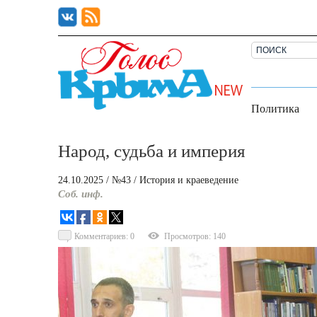
Политика
Народ, судьба и империя
24.10.2025
/ №43
/
История и краеведение
Соб. инф.
Комментариев: 0
Просмотров: 140