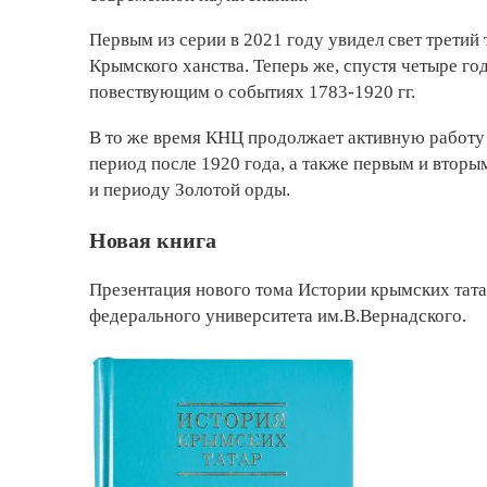
Первым из серии в 2021 году увидел свет трети
Крымского ханства. Теперь же, спустя четыре го
повествующим о событиях 1783-1920 гг.
В то же время КНЦ продолжает активную работу
период после 1920 года, а также первым и втор
и периоду Золотой орды.
Новая книга
Презентация нового тома Истории крымских тата
федерального университета им.В.Вернадского.