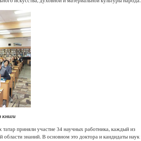
ного искусства, духовной и материальной культуры народа.
 книги
 татар приняли участие 34 научных работника, каждый из
й области знаний. В основном это доктора и кандидаты наук 