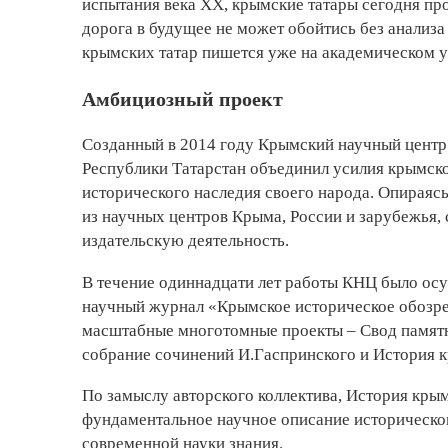
испытания века ХХ, крымские татары сегодня пр
дорога в будущее не может обойтись без анализа
крымских татар пишется уже на академическом у
Амбициозный проект
Созданный в 2014 году Крымский научный цент
Республики Татарстан объединил усилия крымско
исторического наследия своего народа. Опираясь
из научных центров Крыма, России и зарубежья,
издательскую деятельность.
В течение одиннадцати лет работы КНЦ было осу
научный журнал «Крымское историческое обозрен
масштабные многотомные проекты – Свод памятни
собрание сочинений И.Гаспринского и История к
По замыслу авторского коллектива, История крым
фундаментальное научное описание историческо
современной науки знания.