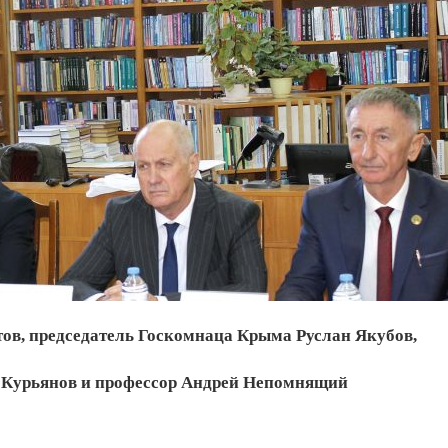
в, председатель Госкомнаца Крыма Руслан Якубов,
 Курьянов и профессор Андрей Непомнящий