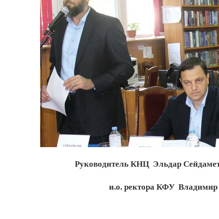
Руководитель КНЦ Эльдар Сейдамето
и.о. ректора КФУ Владимир