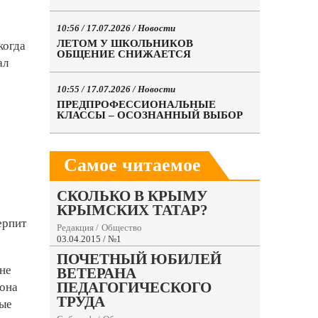
10:56 / 17.07.2026 /
Новости
ЛЕТОМ У ШКОЛЬНИКОВ
когда
ОБЩЕНИЕ СНИЖАЕТСЯ
ал
10:55 / 17.07.2026 /
Новости
ПРЕДПРОФЕССИОНАЛЬНЫЕ
КЛАССЫ – ОСОЗНАННЫЙ ВЫБОР
Самое читаемое
СКОЛЬКО В КРЫМУ
КРЫМСКИХ ТАТАР?
ерпит
Редакция
/
Общество
03.04.2015 / №1
ПОЧЕТНЫЙ ЮБИЛЕЙ
ине
ВЕТЕРАНА
ПЕДАГОГИЧЕСКОГО
 она
ТРУДА
вые