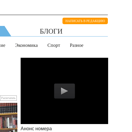
НАПИСАТЬ В РЕДАКЦИЮ
БЛОГИ
ние
Экономика
Спорт
Разное
Распечатать
Анонс номера