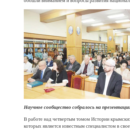
обошли вниманием и вопросы развития националь
Научное сообщество собралось на презентации
В работе над четвертым томом Истории крымских
которых является известным специалистом в свое