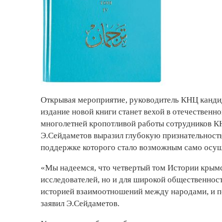
Открывая мероприятие, руководитель КНЦ кандид
издание новой книги станет вехой в отечественно
многолетней кропотливой работы сотрудников КН
Э.Сейдаметов выразил глубокую признательность
поддержке которого стало возможным само осуще
«Мы надеемся, что четвертый том Истории крымс
исследователей, но и для широкой общественност
историей взаимоотношений между народами, и п
заявил Э.Сейдаметов.