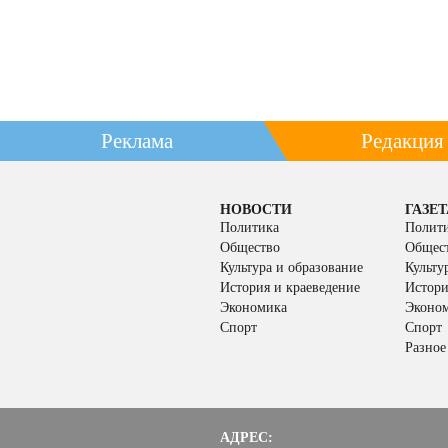
Реклама
Редакция
НОВОСТИ
ГАЗЕТ
Политика
Полит
Общество
Общес
Культура и образование
Культу
История и краеведение
Истори
Экономика
Эконо
Спорт
Спорт
Разное
АДРЕС: