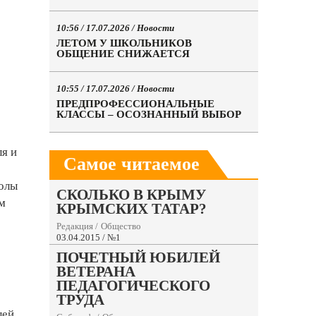
10:56 / 17.07.2026 /
Новости
ЛЕТОМ У ШКОЛЬНИКОВ
ОБЩЕНИЕ СНИЖАЕТСЯ
10:55 / 17.07.2026 /
Новости
ПРЕДПРОФЕССИОНАЛЬНЫЕ
КЛАССЫ – ОСОЗНАННЫЙ ВЫБОР
ля и
Самое читаемое
колы
СКОЛЬКО В КРЫМУ
м
КРЫМСКИХ ТАТАР?
Редакция
/
Общество
03.04.2015 / №1
ПОЧЕТНЫЙ ЮБИЛЕЙ
ВЕТЕРАНА
ПЕДАГОГИЧЕСКОГО
ТРУДА
лей,