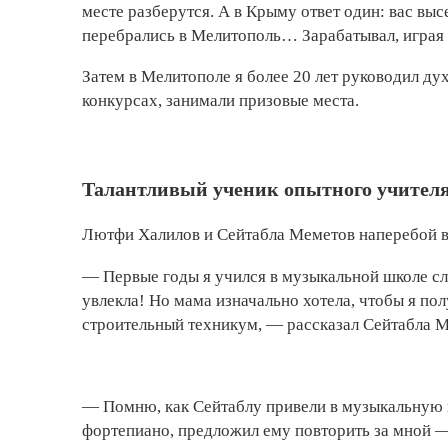
месте разберутся. А в Крыму ответ один: вас выс
перебрались в Мелитополь… Зарабатывал, играя
Затем в Мелитополе я более 20 лет руководил ду
конкурсах, занимали призовые места.
Талантливый ученик опытного учител
Лютфи Халилов и Сейтабла Меметов наперебой в
— Первые годы я учился в музыкальной школе сло
увлекла! Но мама изначально хотела, чтобы я п
строительный техникум, — рассказал Сейтабла 
— Помню, как Сейтаблу привели в музыкальную ш
фортепиано, предложил ему повторить за мной — 