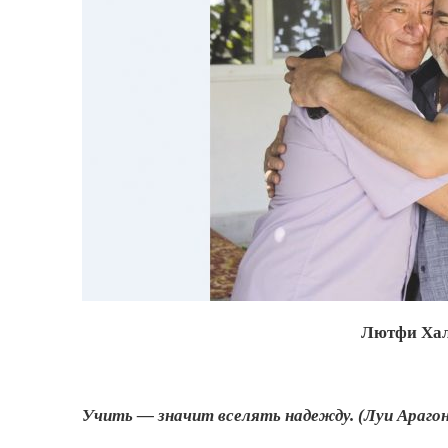
Лютфи Хал
Учить — значит вселять надежду. (Луи Арагон