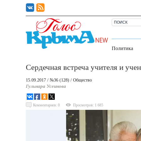
Политика
Сердечная встреча учителя и уче
15.09.2017
/ №36 (128)
/
Общество
Гульнара Усеинова
Комментариев: 0
Просмотров: 1 685