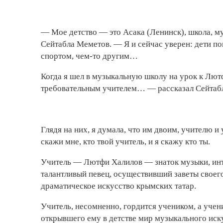
— Мое детство — это Асака (Ленинск), школа, м
Сейтабла Меметов. — Я и сейчас уверен: дети п
спортом, чем-то другим…
Когда я шел в музыкальную школу на урок к Лютф
требовательным учителем… — рассказал Сейтаб
Глядя на них, я думала, что им двоим, учителю 
скажи мне, кто твой учитель, и я скажу кто ты.
Учитель — Лютфи Халилов — знаток музыки, инт
талантливый певец, осуществивший заветы своег
драматическое искусство крымских татар.
Учитель, несомненно, гордится учеником, а учени
открывшего ему в детстве мир музыкального иск