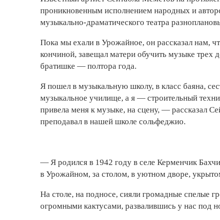
проникновенным исполнением народных и авторс
музыкально-драматического театра разноплановы
Пока мы ехали в Урожайное, он рассказал нам, чт
кончиной, завещал матери обучить музыке трех 
братишке — полтора года.
Я пошел в музыкальную школу, в класс баяна, сес
музыкальное училище, а я — строительный техник
привела меня к музыке, на сцену, — рассказал 
преподавал в нашей школе сольфеджио.
— Я родился в 1942 году в селе Керменчик Бахч
в Урожайном, за столом, в уютном дворе, укрыт
На столе, на подносе, сияли громадные спелые г
огромными кактусами, развалившись у нас под но