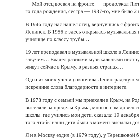
— Мой отец воевал на фронте, — продолжал Лютф
го года рождения, сестра — 1937-го, мне было 2
В 1946 году нас нашел отец, вернувшись с фронта
Ленинск. В 1956 г. здесь открылась музыкальная 
училище по классу трубы…
19 лет преподавал в музыкальной школе в Ленинск
завучем… Владел разными музыкальными инстру
живут сейчас в Крыму, в разных странах…
Одна из моих учениц окончила Ленинградскую м
искренние слова благодарности в интернете.
В 1978 году с семьей мы приехали в Крым, на Ро
выселяли за пределы Крыма, многое нам довелос
школы, где учились мои дети, сказала: 19 декабря
того чтобы наши дети были в момент высылки д
Я и в Москву ездил (в 1979 году), у Терешковой 