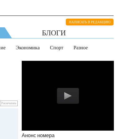
НАПИСАТЬ В РЕДАКЦИЮ
БЛОГИ
ние
Экономика
Спорт
Разное
Распечатать
Анонс номера