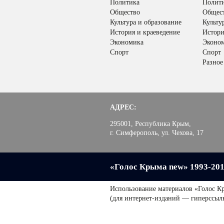
Политика
Полит
Общество
Общес
Культура и образование
Культу
История и краеведение
Истори
Экономика
Эконо
Спорт
Спорт
Разное
АДРЕС:
295001, Республика Крым,
г. Симферополь, ул. Чехова, 17
«Голос Крыма new» 1993-20
Использование материалов «Голос К
(для интернет-изданий — гиперссыл