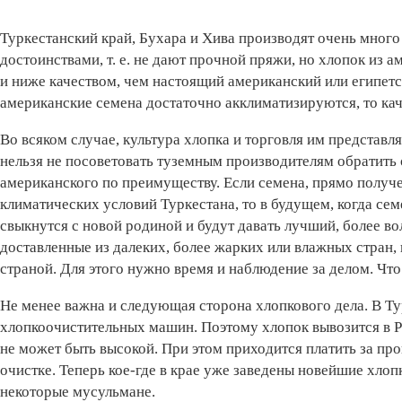
Туркестанский край, Бухара и Хива производят очень много
достоинствами, т. е. не дают прочной пряжи, но хлопок из 
и ниже качеством, чем настоящий американский или египетс
американские семена достаточно акклиматизируются, то кач
Во всяком случае, культура хлопка и торговля им представ
нельзя не посоветовать туземным производителям обратить 
американского по преимуществу. Если семена, прямо получ
климатических условий Туркестана, то в будущем, когда сем
свыкнутся с новой родиной и будут давать лучший, более в
доставленные из далеких, более жарких или влажных стран,
страной. Для этого нужно время и наблюдение за делом. Что 
Не менее важна и следующая сторона хлопкового дела. В Т
хлопкоочистительных машин. Поэтому хлопок вывозится в 
не может быть высокой. При этом приходится платить за пр
очистке. Теперь кое-где в крае уже заведены новейшие хло
некоторые мусульмане.