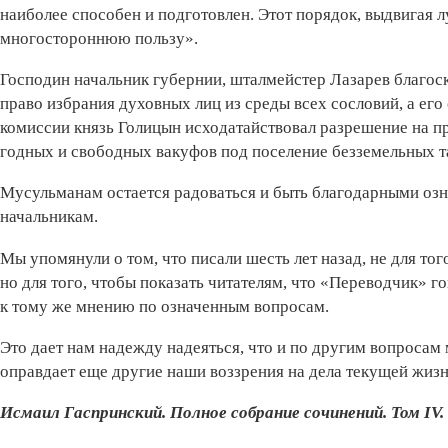
наиболее способен и подготовлен. Этот порядок, выдвигая 
многостороннюю пользу».
Господин начальник губернии, шталмейстер Лазарев благо
право избрания духовных лиц из среды всех сословий, а ег
комиссии князь Голицын исходатайствовал разрешение на п
годных и свободных вакуфов под поселение безземельных т
Мусульманам остается радоваться и быть благодарными оз
начальникам.
Мы упомянули о том, что писали шесть лет назад, не для того
но для того, чтобы показать читателям, что «Переводчик» г
к тому же мнению по означенным вопросам.
Это дает нам надежду надеяться, что и по другим вопросам
оправдает еще другие наши воззрения на дела текущей жиз
Исмаил Гаспринский. Полное собрание сочинений. Том IV.