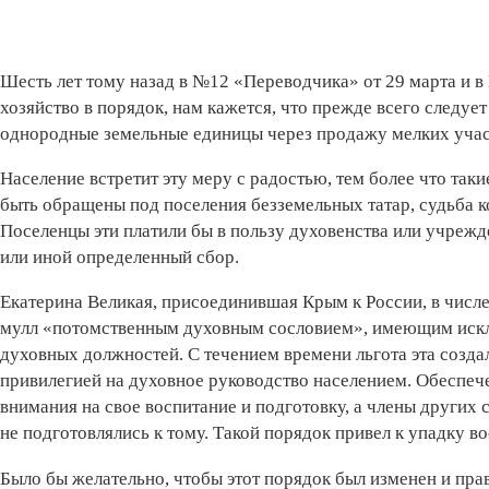
Шесть лет тому назад в №12 «Переводчика» от 29 марта и в
хозяйство в порядок, нам кажется, что прежде всего следуе
однородные земельные единицы через продажу мелких участ
Население встретит эту меру с радостью, тем более что та
быть обращены под поселения безземельных татар, судьба к
Поселенцы эти платили бы в пользу духовенства или учреж
или иной определенный сбор.
Екатерина Великая, присоединившая­ Крым к России, в числ
мулл «потомственным духовным сословием», имеющим искл
духовных должностей. С течением времени льгота эта созда
привилегией на духовное руководство населением. Обеспеч
внимания на свое воспитание и подготовку, а члены других 
не подготовлялись к тому. Такой порядок привел к упадку в
Было бы желательно, чтобы этот порядок был изменен и пра