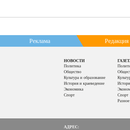
Реклама
Редакция
НОВОСТИ
ГАЗЕТ
Политика
Полит
Общество
Общес
Культура и образование
Культу
История и краеведение
Истори
Экономика
Эконо
Спорт
Спорт
Разное
АДРЕС: