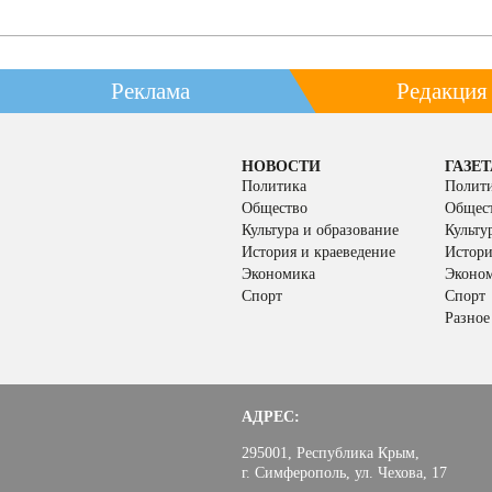
Реклама
Редакция
НОВОСТИ
ГАЗЕТ
Политика
Полит
Общество
Общес
Культура и образование
Культу
История и краеведение
Истори
Экономика
Эконо
Спорт
Спорт
Разное
АДРЕС:
295001, Республика Крым,
г. Симферополь, ул. Чехова, 17