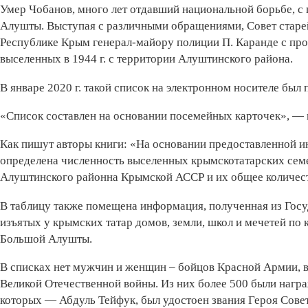
Умер Чобанов, много лет отдавший национальной борьбе, с 
Алушты. Выступая с различными обращениями, Совет старе
Республике Крым генерал-майору полиции П. Каранде с про
выселенных в 1944 г. с территории Алуштинского района.
В январе 2020 г. такой список на электронном носителе был 
«Список составлен на основании посемейных карточек», — 
Как пишут авторы книги: «На основании предоставленной 
определена численность выселенных крымскотатарских сем
Алуштинского районна Крымской АССР и их общее количеств
В таблицу также помещена информация, полученная из Госу
изъятых у крымских татар домов, земли, школ и мечетей по
Большой Алушты.
В списках нет мужчин и женщин – бойцов Красной Армии, 
Великой Отечественной войны. Из них более 500 были нагр
которых — Абдуль Тейфук, был удостоен звания Героя Совет