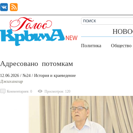
НОВО
Политика
Общество
Адресовано потомкам
12.06.2026
/ №24
/
История и краеведение
Джихангир
Комментариев: 0
Просмотров: 120