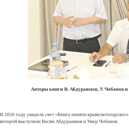
Авторы книги В. Абдураимов, У. Чобанов 
В 2026 году увидела свет «Книга памяти крымскотатарского
которой выступили Васви Абдураимов и Умер Чобанов.