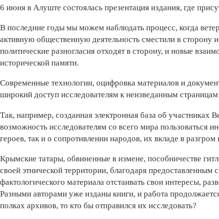
6 июня в Алуште состоялась презентация издания, где прису
В последние годы мы можем наблюдать процесс, когда вет
активную общественную деятельность сместили в сторону ис
политические разногласия отходят в сторону, и новые взаи
исторической памяти.
Современные технологии, оцифровка материалов и докумен
широкий доступ исследователям к неизведанным страницам
Так, например, созданная электронная база об участниках 
возможность исследователям со всего мира пользоваться ин
героев, так и о сопротивлении народов, их вкладе в разгром
Крымские татары, обвиненные в измене, пособничестве гит
своей этнической территории, благодаря предоставленным 
фактологического материала отстаивать свои интересы, раз
Разными авторами уже изданы книги, и работа продолжается
полках архивов, то кто бы отправился их исследовать?