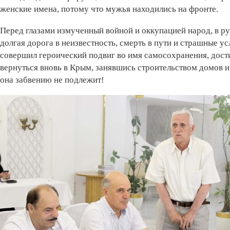
женские имена, потому что мужья находились на фронте.
Перед глазами измученный войной и оккупацией народ, в рук
долгая дорога в неизвестность, смерть в пути и страшные у
совершил героический подвиг во имя самосохранения, дости
вернуться вновь в Крым, занявшись строительством домов 
она забвению не подлежит!