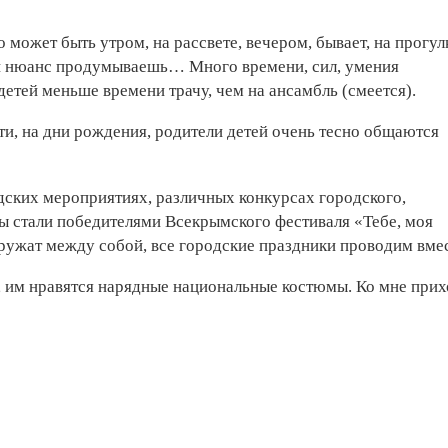
может быть утром, на рассвете, вечером, бывает, на прогул
 нюанс продумываешь… Много времени, сил, умения
детей меньше времени трачу, чем на ансамбль (смеется).
сти, на дни рождения, родители детей очень тесно общаются
ских мероприятиях, различных конкурсах городского,
 стали победителями Всекрымского фестиваля «Тебе, моя
дружат между собой, все городские праздники проводим вмес
, им нравятся нарядные национальные костюмы. Ко мне прих