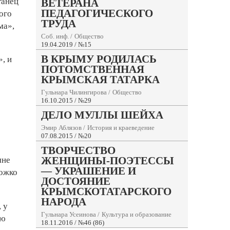
танец
ВЕТЕРАНА
ПЕДАГОГИЧЕСКОГО
ого
ТРУДА
ма»,
Соб. инф.
/
Общество
19.04.2019 / №15
В КРЫМУ РОДИЛАСЬ
, и
ПОТОМСТВЕННАЯ
КРЫМСКАЯ ТАТАРКА
Гульнара Чилингирова
/
Общество
16.10.2015 / №29
ДЕЛО МУЛЛЫ ШЕЙХА
Эмир Аблязов
/
История и краеведение
07.08.2015 / №20
ТВОРЧЕСТВО
ЖЕНЩИНЫ-ПОЭТЕССЫ
мне
— УКРАШЕНИЕ И
ножко
ДОСТОЯНИЕ
КРЫМСКОТАТАРСКОГО
НАРОДА
 у
Гульнара Усеинова
/
Культура и образование
аю
18.11.2016 / №46 (86)