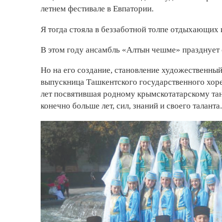
летнем фестивале в Евпатории.
Я тогда стояла в беззаботной толпе отдыхающих 
В этом году ансамбль «Алтын чешме» празднует 
Но на его создание, становление художественный
выпускница Ташкентского государственного хор
лет посвятившая родному крымскотатарскому та
конечно больше лет, сил, знаний и своего таланта.