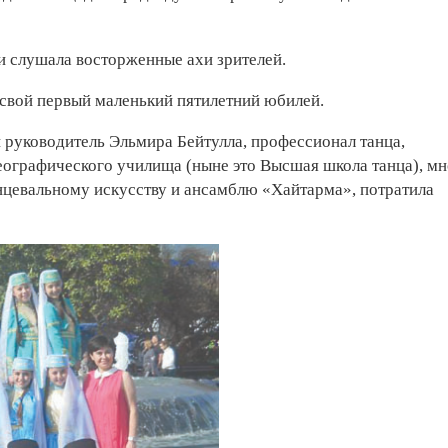
и слушала восторженные ахи зрителей.
свой первый маленький пятилетний юбилей.
 руководитель Эльмира Бейтулла, профессионал танца,
еографического училища (ныне это Высшая школа танца), мн
нцевальному искусству и ансамблю «Хайтарма», потратила