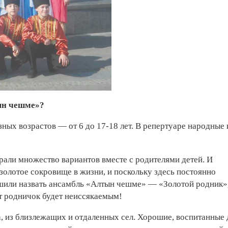
ын чешме»?
ных возрастов — от 6 до 17-18 лет. В репертуаре народные 
рали множество вариантов вместе с родителями детей. И
 золотое сокровище в жизни, и поскольку здесь постоянно
ешили назвать ансамбль «Алтын чешме» — «Золотой родник»
т родничок будет неиссякаемым!
а, из близлежащих и отдаленных сел. Хорошие, воспитанные 