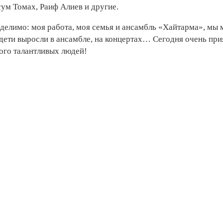
ум Томах, Раиф Алиев и другие.
зделимо: моя работа, моя семья и ансамбль «Хайтарма», мы 
 дети выросли в ансамбле, на концертах… Сегодня очень при
ого талантливых людей!