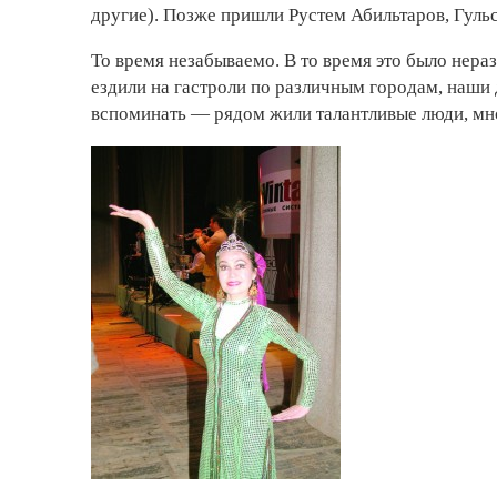
другие). Позже пришли Рустем Абильтаров, Гульс
То время незабываемо. В то время это было нера
ездили на гастроли по различным городам, наши
вспоминать — рядом жили талантливые люди, мн