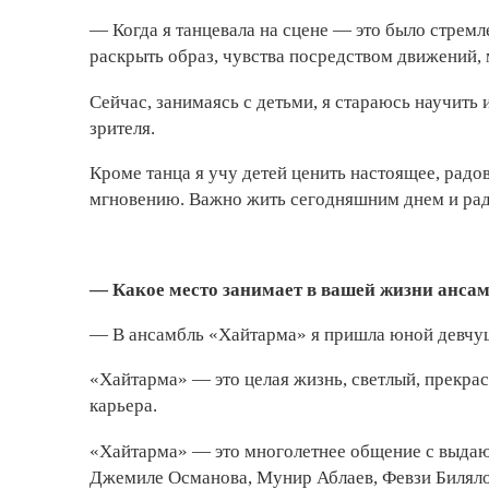
— Когда я танцевала на сцене — это было стремл
раскрыть образ, чувства посредством движений
Сейчас, занимаясь с детьми, я стараюсь научить и
зрителя.
Кроме танца я учу детей ценить настоящее, радо
мгновению. Важно жить сегодняшним днем и радов
— Какое место занимает в вашей жизни анса
— В ансамбль «Хайтарма» я пришла юной девчуш
«Хайтарма» — это целая жизнь, светлый, прекрас
карьера.
«Хайтарма» — это многолетнее общение с выдаю
Джемиле Османова, Мунир Аблаев, Февзи Билялов