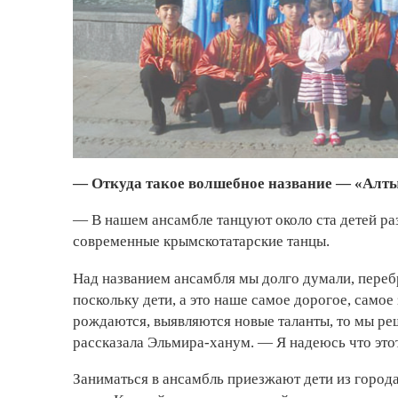
— Откуда такое волшебное название — «Алт
— В нашем ансамбле танцуют около ста детей раз
современные крымскотатарские танцы.
Над названием ансамбля мы долго думали, переб
поскольку дети, а это наше самое дорогое, самое
рождаются, выявляются новые таланты, то мы р
рассказала Эльмира-ханум. — Я надеюсь что это
Заниматься в ансамбль приезжают дети из город