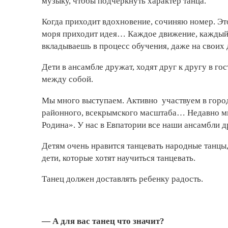
музыку, чтобы подчеркнуть характер танца.
Когда приходит вдохновение, сочиняю номер. Это 
моря приходит идея… Каждое движение, каждый
вкладываешь в процесс обучения, даже на своих 
Дети в ансамбле дружат, ходят друг к другу в го
между собой.
Мы много выступаем. Активно участвуем в город
районного, всекрымского масштаба… Недавно мы
Родина». У нас в Евпатории все наши ансамбли 
Детям очень нравится танцевать народные танцы
дети, которые хотят научиться танцевать.
Танец должен доставлять ребенку радость.
— А для вас танец что значит?