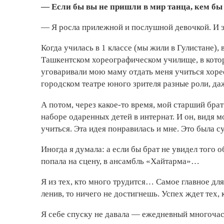
— Если бы вы не пришли в мир танца, кем бы
— Я росла прилежной и послушной девочкой. И э
Когда училась в 1 классе (мы жили в Гулистане)
Ташкентском хореографическом училище, в котор
уговаривали мою маму отдать меня учиться хореог
городском театре юного зрителя разные роли, д
А потом, через какое-то время, мой старший брат
наборе одаренных детей в интернат. И он, видя 
учиться. Эта идея понравилась и мне. Это была с
Иногда я думала: а если бы брат не увидел того 
попала на сцену, в ансамбль «Хайтарма»…
Я из тех, кто много трудится… Самое главное для
ленив, то ничего не достигнешь. Успех ждет тех,
Я себе спуску не давала — ежедневный многочас