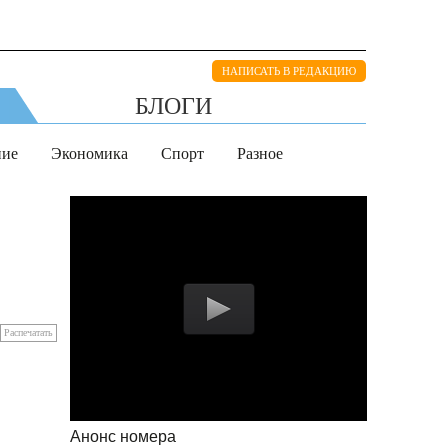
НАПИСАТЬ В РЕДАКЦИЮ
БЛОГИ
ние
Экономика
Спорт
Разное
Распечатать
Анонс номера