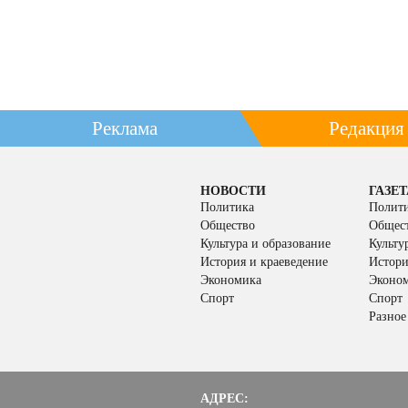
Реклама
Редакция
НОВОСТИ
ГАЗЕТ
Политика
Полит
Общество
Общес
Культура и образование
Культу
История и краеведение
Истори
Экономика
Эконо
Спорт
Спорт
Разное
АДРЕС: