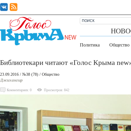
НОВО
Политика
Общество
Библиотекари читают «Голос Крыма new
23.09.2016
/ №38 (78)
/
Общество
Джихангир
Комментариев: 0
Просмотров: 842