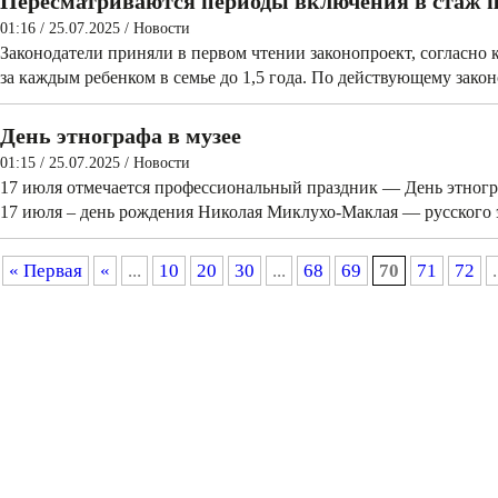
Пересматриваются периоды включения в стаж п
01:16 / 25.07.2025
/
Новости
Законодатели приняли в первом чтении законопроект, согласно к
за каждым ребенком в семье до 1,5 года. По действующему закон
День этнографа в музее
01:15 / 25.07.2025
/
Новости
17 июля отмечается профессиональный праздник — День этногра
17 июля – день рождения Николая Миклухо-Маклая — русского 
« Первая
«
...
10
20
30
...
68
69
70
71
72
.