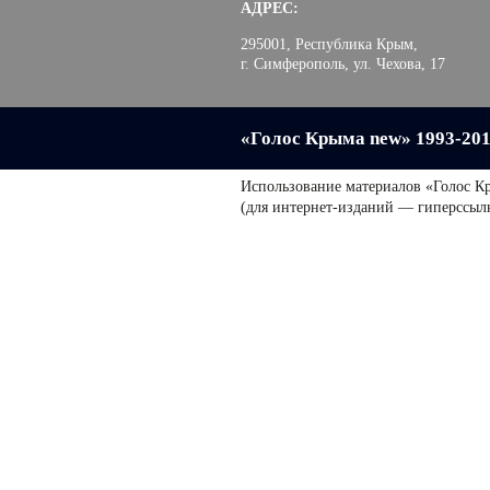
АДРЕС:
295001, Республика Крым,
г. Симферополь, ул. Чехова, 17
«Голос Крыма new» 1993-20
Использование материалов «Голос К
(для интернет-изданий — гиперссыл