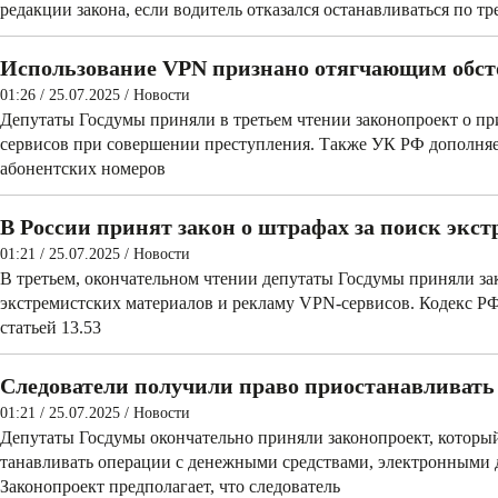
редакции закона, если водитель отказался останавливаться по 
Использование VPN признано отягчающим обст
01:26 / 25.07.2025
/
Новости
Депутаты Госдумы приняли в третьем чтении законопроект о п
сервисов при совершении преступления. Также УК РФ дополняетс
абонентских номеров
В России принят закон о штрафах за поиск экс
01:21 / 25.07.2025
/
Новости
В третьем, окончательном чтении депутаты Госдумы приняли зак
экстремистских материалов и рекламу VPN-сервисов. Кодекс Р
статьей 13.53
Следователи получили право приостанавливать
01:21 / 25.07.2025
/
Новости
Депутаты Госдумы окончательно приняли законопроект, который 
танавливать операции с денежными средствами, электронными д
Законопроект предполагает, что следователь